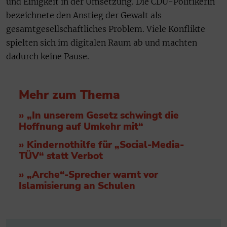
und Einigkeit in der Umsetzung. Die CDU-Politikerin
bezeichnete den Anstieg der Gewalt als
gesamtgesellschaftliches Problem. Viele Konflikte
spielten sich im digitalen Raum ab und machten
dadurch keine Pause.
Mehr zum Thema
» „In unserem Gesetz schwingt die
Hoffnung auf Umkehr mit“
» Kindernothilfe für „Social-Media-
TÜV“ statt Verbot
» „Arche“-Sprecher warnt vor
Islamisierung an Schulen