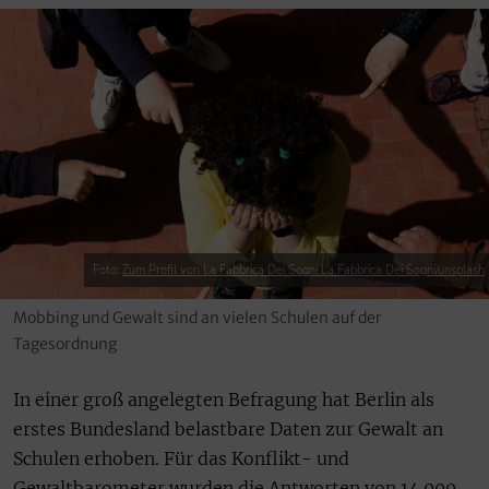
Foto:
Zum Profil von La Fabbrica Dei Sogni La Fabbrica Dei Sogni/unsplash
Mobbing und Gewalt sind an vielen Schulen auf der
Tagesordnung
In einer groß angelegten Befragung hat Berlin als
erstes Bundesland belastbare Daten zur Gewalt an
Schulen erhoben. Für das Konflikt- und
Gewaltbarometer wurden die Antworten von 14.000