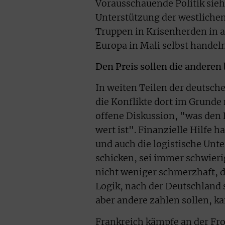
Vorausschauende Politik sieht
Unterstützung der westliche
Truppen in Krisenherden in a
Europa in Mali selbst handeln
Den Preis sollen die anderen
In weiten Teilen der deutsch
die Konflikte dort im Grunde
offene Diskussion, "was den 
wert ist". Finanzielle Hilfe h
und auch die logistische Unte
schicken, sei immer schwieri
nicht weniger schmerzhaft, d
Logik, nach der Deutschland 
aber andere zahlen sollen, k
Frankreich kämpfe an der Fron