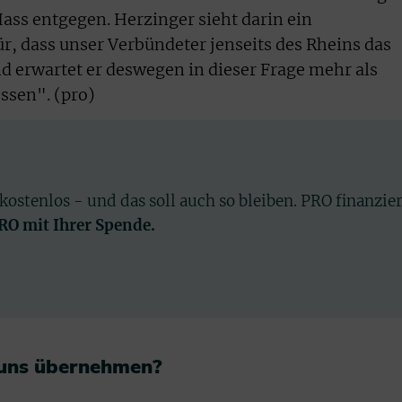
ss entgegen. Herzinger sieht darin ein
r, dass unser Verbündeter jenseits des Rheins das
nd erwartet er deswegen in dieser Frage mehr als
ssen". (pro)
 kostenlos - und das soll auch so bleiben. PRO finanzie
PRO mit Ihrer Spende.
 uns übernehmen?​