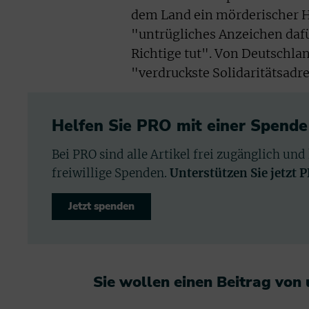
dem Land ein mörderischer Ha
"untrügliches Anzeichen dafü
Richtige tut". Von Deutschla
"verdruckste Solidaritätsadre
Helfen Sie PRO mit einer Spende
Bei PRO sind alle Artikel frei zugänglich und
freiwillige Spenden.
Unterstützen Sie jetzt 
Jetzt spenden
Sie wollen einen Beitrag von