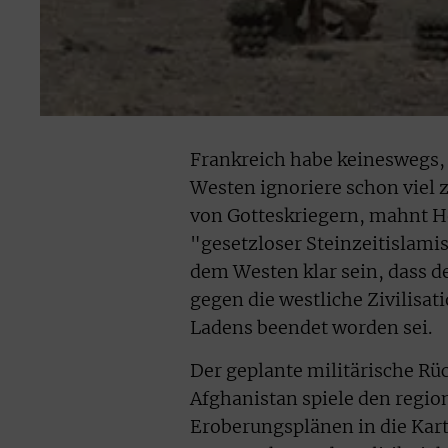
Frankreich habe keineswegs, w
Westen ignoriere schon viel 
von Gotteskriegern, mahnt He
"gesetzloser Steinzeitislami
dem Westen klar sein, dass d
gegen die westliche Zivilisat
Ladens beendet worden sei.
Der geplante militärische Rü
Afghanistan spiele den regio
Eroberungsplänen in die Karte