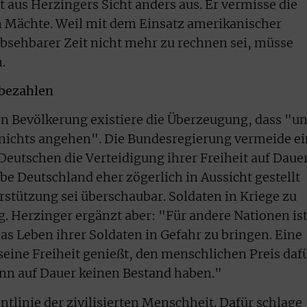
 aus Herzingers Sicht anders aus. Er vermisse die
n Mächte. Weil mit dem Einsatz amerikanischer
bsehbarer Zeit nicht mehr zu rechnen sei, müsse
.
 bezahlen
en Bevölkerung existiere die Überzeugung, dass "u
 nichts angehen". Die Bundesregierung vermeide e
Deutschen die Verteidigung ihrer Freiheit auf Daue
abe Deutschland eher zögerlich in Aussicht gestellt
rstützung sei überschaubar. Soldaten in Kriege zu
g. Herzinger ergänzt aber: "Für andere Nationen ist
as Leben ihrer Soldaten in Gefahr zu bringen. Eine
seine Freiheit genießt, den menschlichen Preis daf
ann auf Dauer keinen Bestand haben."
tlinie der zivilisierten Menschheit. Dafür schlage