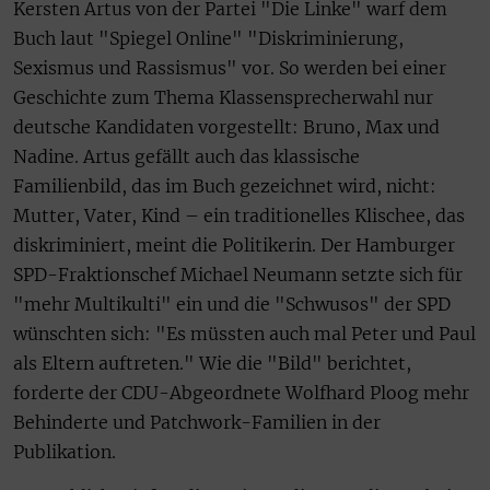
Kersten Artus von der Partei "Die Linke" warf dem
Buch laut "Spiegel Online" "Diskriminierung,
Sexismus und Rassismus" vor. So werden bei einer
Geschichte zum Thema Klassensprecherwahl nur
deutsche Kandidaten vorgestellt: Bruno, Max und
Nadine. Artus gefällt auch das klassische
Familienbild, das im Buch gezeichnet wird, nicht:
Mutter, Vater, Kind – ein traditionelles Klischee, das
diskriminiert, meint die Politikerin. Der Hamburger
SPD-Fraktionschef Michael Neumann setzte sich für
"mehr Multikulti" ein und die "Schwusos" der SPD
wünschten sich: "Es müssten auch mal Peter und Paul
als Eltern auftreten." Wie die "Bild" berichtet,
forderte der CDU-Abgeordnete Wolfhard Ploog mehr
Behinderte und Patchwork-Familien in der
Publikation.