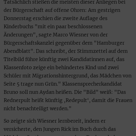
Tatsächlich stießen die meisten dieser Anliegen bei
der Bürgerschaft auf offene Ohren: Am gestrigen
Donnerstag erschien die zweite Auflage des
Kinderbuchs "mit ein paar beschlossenen
Änderungen", sagte Marco Wiesner von der
Bürgerschaftskanzlei gegenüber dem "Hamburger
Abendblatt". Das schreibt, der Stimmzettel auf dem
Titelbild führe künftig zwei Kandidatinnen auf, das
Klassenfoto zeige ein behindertes Kind und zwei
Schüler mit Migrationshintergrund, das Mädchen von
Seite 5 trage nun Grün." Klassensprecherkandidat
Bruno soll nun Aydan heißen. Die "Bild" weiß: "Das
Rednerpult heißt künftig ‚Redepult‘, damit die Frauen
nicht benachteiligt werden."
So zeigte sich Wiesner lernbereit, indem er
versicherte, den Jungen Rick im Buch durch das