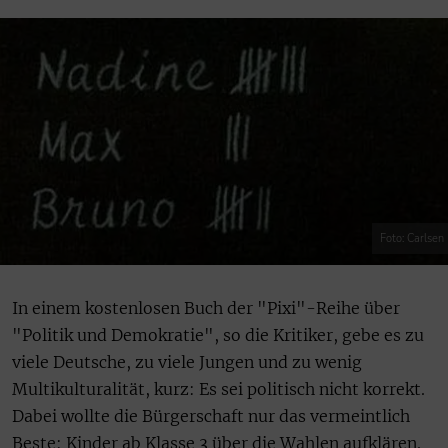
Foto: Carlsen
In einem kostenlosen Buch der "Pixi"-Reihe über
"Politik und Demokratie", so die Kritiker, gebe es zu
viele Deutsche, zu viele Jungen und zu wenig
Multikulturalität, kurz: Es sei politisch nicht korrekt.
Dabei wollte die Bürgerschaft nur das vermeintlich
Beste: Kinder ab Klasse 3 über die Wahlen aufklären.