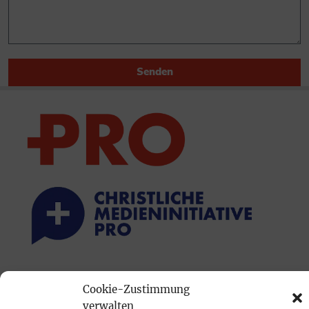
Senden
PRINTAUSGABE
Cookie-Zustimmung
Mediadaten
verwalten