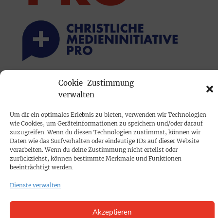
Cookie-Zustimmung
PRINTAUSGABE
verwalten
Mediadaten
Um dir ein optimales Erlebnis zu bieten, verwenden wir Technologien
wie Cookies, um Geräteinformationen zu speichern und/oder darauf
PROKOMPAKT
zuzugreifen. Wenn du diesen Technologien zustimmst, können wir
Daten wie das Surfverhalten oder eindeutige IDs auf dieser Website
Impressum
verarbeiten. Wenn du deine Zustimmung nicht erteilst oder
zurückziehst, können bestimmte Merkmale und Funktionen
beeinträchtigt werden.
SPENDEN
Dienste verwalten
Datenschutz
Akzeptieren
KONTAKT