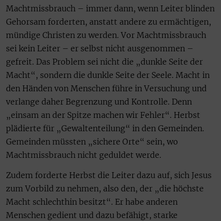
Machtmissbrauch – immer dann, wenn Leiter blinden
Gehorsam forderten, anstatt andere zu ermächtigen,
mündige Christen zu werden. Vor Machtmissbrauch
sei kein Leiter – er selbst nicht ausgenommen –
gefreit. Das Problem sei nicht die „dunkle Seite der
Macht“, sondern die dunkle Seite der Seele. Macht in
den Händen von Menschen führe in Versuchung und
verlange daher Begrenzung und Kontrolle. Denn
„einsam an der Spitze machen wir Fehler“. Herbst
plädierte für „Gewaltenteilung“ in den Gemeinden.
Gemeinden müssten „sichere Orte“ sein, wo
Machtmissbrauch nicht geduldet werde.
Zudem forderte Herbst die Leiter dazu auf, sich Jesus
zum Vorbild zu nehmen, also den, der „die höchste
Macht schlechthin besitzt“. Er habe anderen
Menschen gedient und dazu befähigt, starke