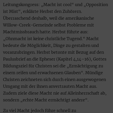
Leitungskongress: „Macht ist cool“ und „Opposition
ist Mist“, erklärte Herbst den Zuhörern.
Überraschend deshalb, weil die amerikanische
Willow-Creek-Gemeinde selbst Probleme mit
Machtmissbrauch hatte. Herbst führte aus:
„Ohnmacht ist keine christliche Tugend.“ Macht
bedeute die Möglichkeit, Dinge zu gestalten und
voranzubringen. Herbst betonte mit Bezug auf den
Paulusbrief an die Epheser (Kapitel 4,14–16), Gottes
Bildungsziel für Christen sei die „Ermächtigung zu
einem reifen und erwachsenen Glauben“. Mündige
Christen zeichneten sich durch einen ausgewogenen
Umgang mit der ihnen anvertrauten Macht aus.
Zudem ziele diese Macht nie auf Alleinherrschaft ab,
sondern „echte Macht ermächtigt andere“.
Zu viel Macht jedoch führe schnell zu