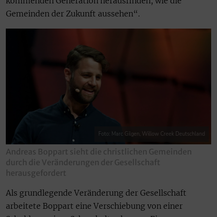
kommenden Generation herausfinden, wie die
Gemeinden der Zukunft aussehen“.
Foto: Marc Gilgen, Willow Creek Deutschland
Andreas Boppart sieht die christlichen Gemeinden
durch die Veränderungen der Gesellschaft
herausgefordert
Als grundlegende Veränderung der Gesellschaft
arbeitete Boppart eine Verschiebung von einer