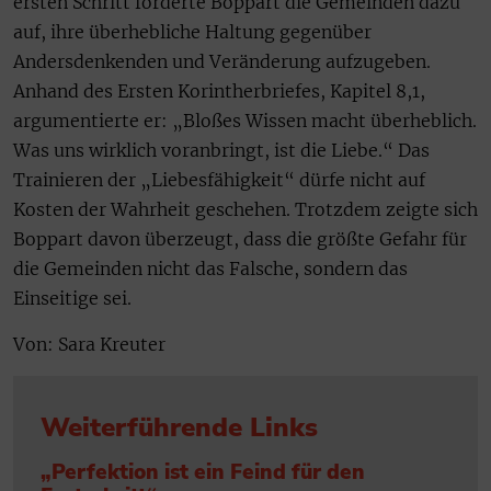
ersten Schritt forderte Boppart die Gemeinden dazu
auf, ihre überhebliche Haltung gegenüber
Andersdenkenden und Veränderung aufzugeben.
Anhand des Ersten Korintherbriefes, Kapitel 8,1,
argumentierte er: „Bloßes Wissen macht überheblich.
Was uns wirklich voranbringt, ist die Liebe.“ Das
Trainieren der „Liebesfähigkeit“ dürfe nicht auf
Kosten der Wahrheit geschehen. Trotzdem zeigte sich
Boppart davon überzeugt, dass die größte Gefahr für
die Gemeinden nicht das Falsche, sondern das
Einseitige sei.
Von: Sara Kreuter
Weiterführende Links
„Perfektion ist ein Feind für den