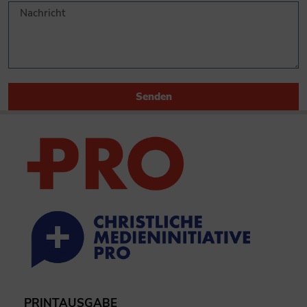
Senden
PRINTAUSGABE