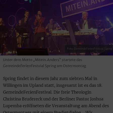
Foto: GemeindeFerienFestival Spring
Unter dem Motto „Mitein.Anders“ startete das
GemeindeFerienFestvial Spring am Ostermontag
Spring findet in diesem Jahr zum siebten Mal in
Willingen im Upland statt, insgesamt ist es das 18.
GemeindeFerienFestival. Die freie Theologin
Christina Brudereck und der Berliner Pastor Joshua
Lupemba eröffneten die Veranstaltung am Abend des
Ostermontags mit einem Predigtdialog. „Wir