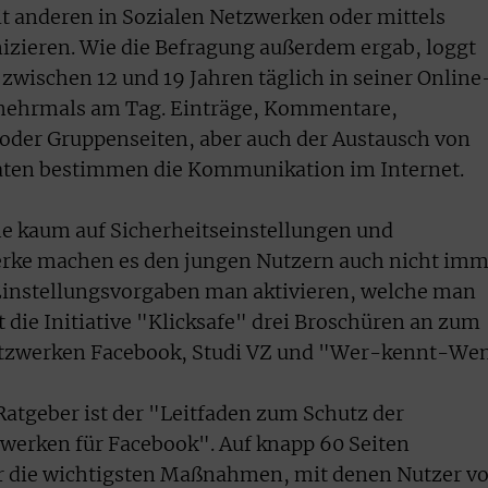
it anderen in Sozialen Netzwerken oder mittels
ieren. Wie die Befragung außerdem ergab, loggt
 zwischen 12 und 19 Jahren täglich in seiner Online
 mehrmals am Tag. Einträge, Kommentare,
oder Gruppenseiten, aber auch der Austausch von
aten bestimmen die Kommunikation im Internet.
he kaum auf Sicherheitseinstellungen und
rke machen es den jungen Nutzern auch nicht imm
he Einstellungsvorgaben man aktivieren, welche man
t die Initiative "Klicksafe" drei Broschüren an zum
tzwerken Facebook, Studi VZ und "Wer-kennt-Wen
Ratgeber ist der "Leitfaden zum Schutz der
zwerken für Facebook". Auf knapp 60 Seiten
er die wichtigsten Maßnahmen, mit denen Nutzer v