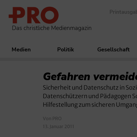
Printausga
Das christliche Medienmagazin
Medien
Politik
Gesellschaft
Gefahren vermeid
Sicherheit und Datenschutz in Soz
Datenschützern und Pädagogen Sorg
Hilfestellung zum sicheren Umgang
Von PRO
13. Januar 2011