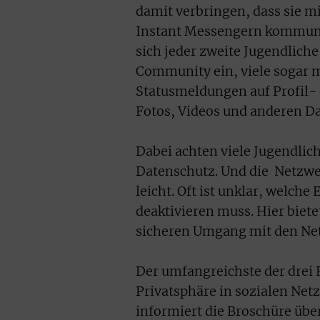
damit verbringen, dass sie m
Instant Messengern kommuniz
sich jeder zweite Jugendliche
Community ein, viele sogar
Statusmeldungen auf Profil- 
Fotos, Videos und anderen D
Dabei achten viele Jugendlic
Datenschutz. Und die Netzwe
leicht. Oft ist unklar, welc
deaktivieren muss. Hier biete
sicheren Umgang mit den Ne
Der umfangreichste der drei 
Privatsphäre in sozialen Net
informiert die Broschüre üb