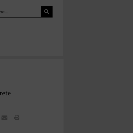
krete