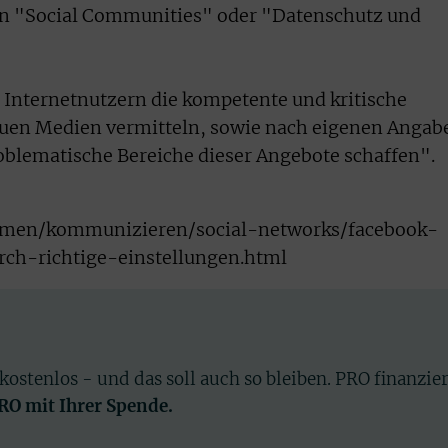
en "Social Communities" oder "Datenschutz und
ll Internetnutzern die kompetente und kritische
uen Medien vermitteln, sowie nach eigenen Angab
oblematische Bereiche dieser Angebote schaffen".
hemen/kommunizieren/social-networks/facebook-
rch-richtige-einstellungen.html
 kostenlos - und das soll auch so bleiben. PRO finanzie
PRO mit Ihrer Spende.