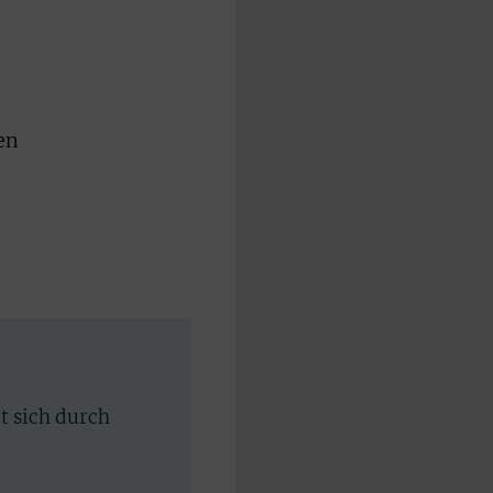
en
rt sich durch