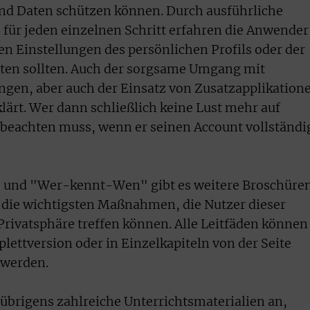
und Daten schützen können. Durch ausführliche
für jeden einzelnen Schritt erfahren die Anwender
en Einstellungen des persönlichen Profils oder der
ten sollten. Auch der sorgsame Umgang mit
ngen, aber auch der Einsatz von Zusatzapplikation
lärt. Wer dann schließlich keine Lust mehr auf
r beachten muss, wenn er seinen Account vollständi
" und "Wer-kennt-Wen" gibt es weitere Broschüren
e die wichtigsten Maßnahmen, die Nutzer dieser
rivatsphäre treffen können. Alle Leitfäden können
lettversion oder in Einzelkapiteln von der Seite
 werden.
 übrigens zahlreiche Unterrichtsmaterialien an,