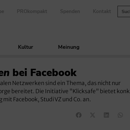
be
PROkompakt
Spenden
Kontakt
Kultur
Meinung
en
bei Facebook
ialen Netzwerken sind ein Thema, das nicht nur
e bereitet. Die Initiative "Klicksafe" bietet kon
 mit Facebook, Studi VZ und Co. an.