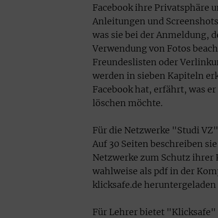
Facebook ihre Privatsphäre 
Anleitungen und Screenshots 
was sie bei der Anmeldung, d
Verwendung von Fotos beach
Freundeslisten oder Verlinku
werden in sieben Kapiteln erk
Facebook hat, erfährt, was e
löschen möchte.
Für die Netzwerke "Studi VZ
Auf 30 Seiten beschreiben si
Netzwerke zum Schutz ihrer P
wahlweise als pdf in der Komp
klicksafe.de heruntergeladen
Für Lehrer bietet "Klicksafe"