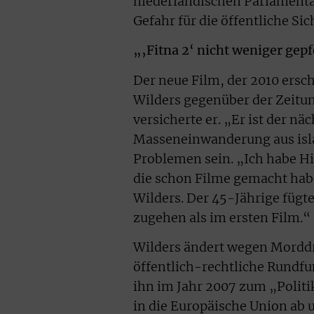
niederländischen Parlamentari
Gefahr für die öffentliche Si
„‚Fitna 2‘ nicht weniger gepf
Der neue Film, der 2010 ersc
Wilders gegenüber der Zeitun
versicherte er. „Er ist der nä
Masseneinwanderung aus isl
Problemen sein. „Ich habe H
die schon Filme gemacht habe
Wilders. Der 45-Jährige fügte
zugehen als im ersten Film.“
Wilders ändert wegen Morddr
öffentlich-rechtliche Rundf
ihn im Jahr 2007 zum „Politik
in die Europäische Union ab