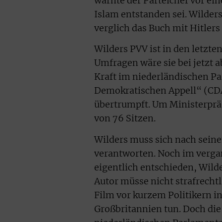
warnte der Parteichef vor e
Islam entstanden sei. Wilders
verglich das Buch mit Hitler
Wilders PVV ist in den letz
Umfragen wäre sie bei jetzt 
Kraft im niederländischen Pa
Demokratischen Appell“ (CDA
übertrumpft. Um Ministerpräs
von 76 Sitzen.
Wilders muss sich nach seine
verantworten. Noch im verga
eigentlich entschieden, Wild
Autor müsse nicht strafrecht
Film vor kurzem Politikern in
Großbritannien tun. Doch di