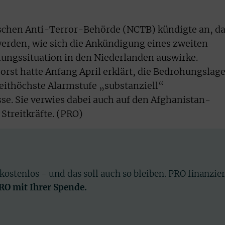
ischen Anti-Terror-Behörde (NCTB) kündigte an, d
erden, wie sich die Ankündigung eines zweiten
ungssituation in den Niederlanden auswirke.
orst hatte Anfang April erklärt, die Bedrohungslag
weithöchste Alarmstufe „substanziell“
se. Sie verwies dabei auch auf den Afghanistan-
Streitkräfte. (PRO)
 kostenlos - und das soll auch so bleiben. PRO finanzie
PRO mit Ihrer Spende.