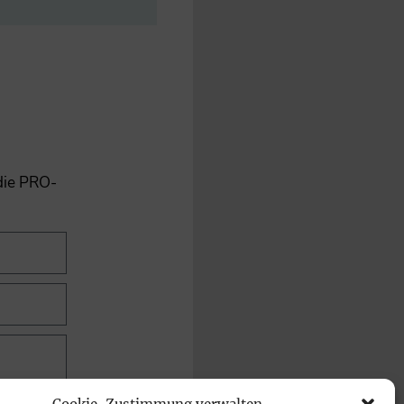
 die PRO-