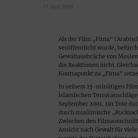
17. April 2009
Als der Film „Fitna“ (Arabis
veröffentlicht wurde, befürc
Gewaltausbrüche von Moslem
die Reaktionen nicht. Gleichw
Kontrapunkt zu „Fitna“ setze
In seinem 15-minütigen Film
islamischen Terroranschläge 
September 2001, 191 Tote du
durch muslimische „Rucksack
Zwischen den Filmausschnitte
Ansicht nach Gewalt für viele