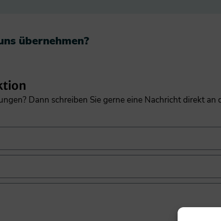
 uns übernehmen?​
ktion
gungen? Dann schreiben Sie gerne eine Nachricht direkt an