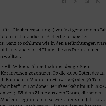
ch für „Glaubensspaltung“) vor fast genau einem Ja
hteten niederländische Sicherheitsexperten
s. Ganz so schlimm wie in den Befürchtungen war
ohl entstanden drei Filme, die aus Protest einen
n wollten.
 stellt Wilders Filmaufnahmen der größten
Koranversen gegenüber. Ob die 3.000 Toten des 11.
rch Bomben in Madrid im März 2004 oder 56 Tote
bomber“ im Londoner Berufsverkehr im Juli 2005
n zeigt Wilders Zitate aus dem Koran, die seiner
 Moslems legitimieren. So wie bereits ein Jahr zuvo