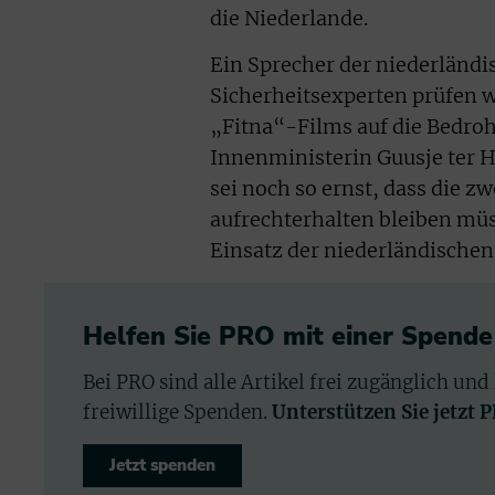
die Niederlande.
Ein Sprecher der niederländ
Sicherheitsexperten prüfen w
„Fitna“-Films auf die Bedroh
Innenministerin Guusje ter H
sei noch so ernst, dass die z
aufrechterhalten bleiben müs
Einsatz der niederländischen 
Helfen Sie PRO mit einer Spende
Bei PRO sind alle Artikel frei zugänglich und
freiwillige Spenden.
Unterstützen Sie jetzt 
Jetzt spenden