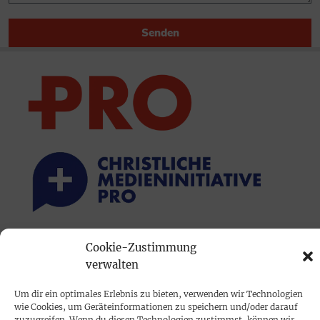
Senden
PRINTAUSGABE
Cookie-Zustimmung
verwalten
Mediadaten
Um dir ein optimales Erlebnis zu bieten, verwenden wir Technologien
wie Cookies, um Geräteinformationen zu speichern und/oder darauf
PROKOMPAKT
zuzugreifen. Wenn du diesen Technologien zustimmst, können wir