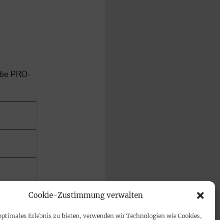
 die PRO-
Cookie-Zustimmung verwalten
optimales Erlebnis zu bieten, verwenden wir Technologien wie Cookies,