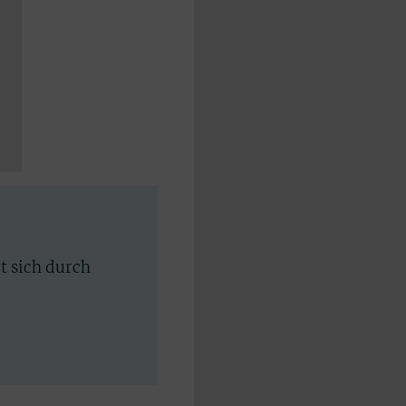
rt sich durch