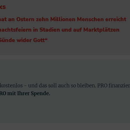
ks
at an Ostern zehn Millionen Menschen erreicht
nachtsfeiern in Stadien und auf Marktplätzen
 Sünde wider Gott“
 kostenlos - und das soll auch so bleiben. PRO finanzie
PRO mit Ihrer Spende.