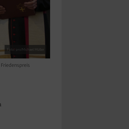
Foto: pro/Michael Müller
Friedenspreis
n