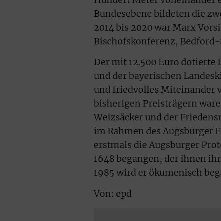
Bundesebene bildeten die z
2014 bis 2020 war Marx Vors
Bischofskonferenz, Bedford-S
Der mit 12.500 Euro dotierte 
und der bayerischen Landeskir
und friedvolles Miteinander 
bisherigen Preisträgern ware
Weizsäcker und der Friedensn
im Rahmen des Augsburger Fr
erstmals die Augsburger Pro
1648 begangen, der ihnen ihre
1985 wird er ökumenisch beg
Von: epd