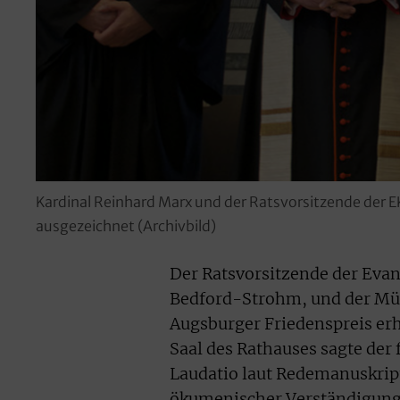
Kardinal Reinhard Marx und der Ratsvorsitzende der 
ausgezeichnet (Archivbild)
Der Ratsvorsitzende der Evan
Bedford-Strohm, und der Mü
Augsburger Friedenspreis er
Saal des Rathauses sagte der
Laudatio laut Redemanuskrip
ökumenischer Verständigung“