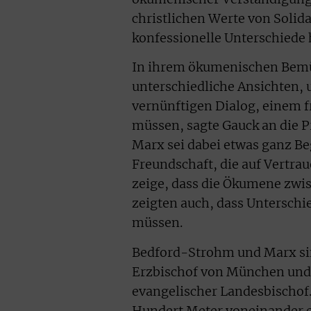
christlichen Werte von Solid
konfessionelle Unterschiede
In ihrem ökumenischen Bemü
unterschiedliche Ansichten,
vernünftigen Dialog, einem 
müssen, sagte Gauck an die 
Marx sei dabei etwas ganz B
Freundschaft, die auf Vertra
zeige, dass die Ökumene zwi
zeigten auch, dass Unterschi
müssen.
Bedford-Strohm und Marx sin
Erzbischof von München und 
evangelischer Landesbischof.
Hundert Meter voneinander 