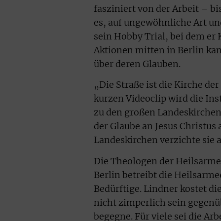
fasziniert von der Arbeit – bi
es, auf ungewöhnliche Art un
sein Hobby Trial, bei dem er
Aktionen mitten in Berlin k
über deren Glauben.
„Die Straße ist die Kirche de
kurzen Videoclip wird die Inst
zu den großen Landeskirchen.
der Glaube an Jesus Christus 
Landeskirchen verzichte sie a
Die Theologen der Heilsarmee
Berlin betreibt die Heilsarme
Bedürftige. Lindner kostet 
nicht zimperlich sein gegen
begegne. Für viele sei die Arb