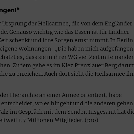
ngen!“
r Ursprung der Heilsarmee, die von dem Engländer
e. Genauso wichtig wie das Essen ist für Lindner
eit schenkt und ihre Sorgen ernst nimmt. In Berlin
h eigene Wohnungen: „Die haben mich aufgefangen
hätzt es, dass sie in ihrer WG viel Zeit miteinander
hen. Zudem gehe es im Kiez Prenzlauer Berg daru
ache zu erreichen. Auch dort sieht die Heilsarmee ihr
 der Hierarchie an einer Armee orientiert, habe
 entscheidet, wo es hingeht und die anderen gehen
Walz im Gespräch mit dem Sender. Insgesamt hat di
tweit 1,7 Millionen Mitglieder. (pro)