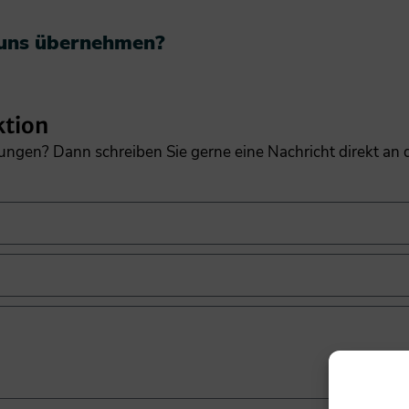
 uns übernehmen?​
ktion
gungen? Dann schreiben Sie gerne eine Nachricht direkt an