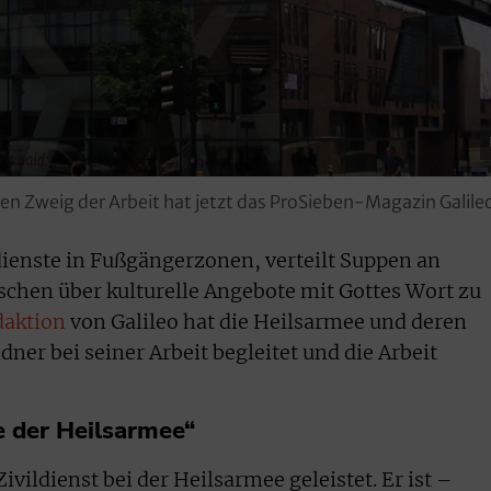
hen Zweig der Arbeit hat jetzt das ProSieben-Magazin Galileo
dienste in Fußgängerzonen, verteilt Suppen an
chen über kulturelle Angebote mit Gottes Wort zu
daktion
von Galileo hat die Heilsarmee und deren
dner bei seiner Arbeit begleitet und die Arbeit
he der Heilsarmee“
ivildienst bei der Heilsarmee geleistet. Er ist –