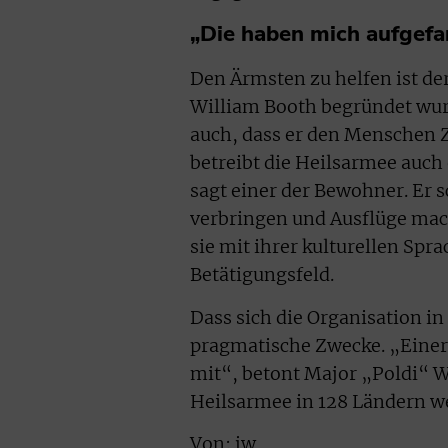
„Die haben mich aufgefa
Den Ärmsten zu helfen ist de
William Booth begründet wurd
auch, dass er den Menschen Z
betreibt die Heilsarmee auc
sagt einer der Bewohner. Er sc
verbringen und Ausflüge mac
sie mit ihrer kulturellen Spr
Betätigungsfeld.
Dass sich die Organisation in
pragmatische Zwecke. „Einer
mit“, betont Major „Poldi“ 
Heilsarmee in 128 Ländern wel
Von: jw