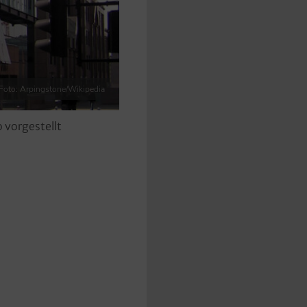
Foto: Arpingstone/Wikipedia
 vorgestellt