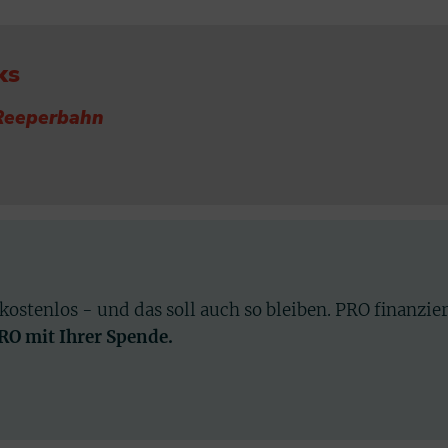
ks
Reeperbahn
 kostenlos - und das soll auch so bleiben. PRO finanzie
PRO mit Ihrer Spende.