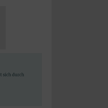
rt sich durch