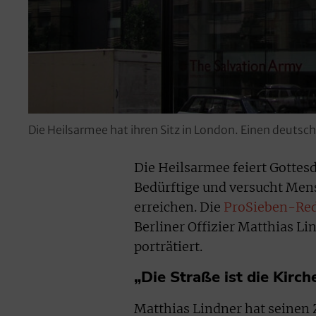
Die Heilsarmee hat ihren Sitz in London. Einen deutsc
Die Heilsarmee feiert Gottes
Bedürftige und versucht Mens
erreichen. Die
ProSieben-Re
Berliner Offizier Matthias Lin
porträtiert.
„Die Straße ist die Kirc
Matthias Lindner hat seinen Z