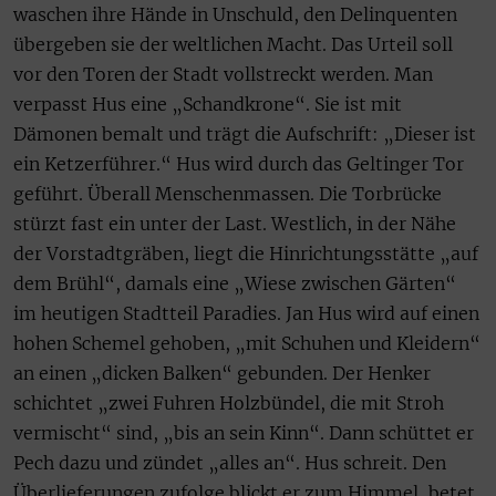
waschen ihre Hände in Unschuld, den Delinquenten
übergeben sie der weltlichen Macht. Das Urteil soll
vor den Toren der Stadt vollstreckt werden. Man
verpasst Hus eine „Schandkrone“. Sie ist mit
Dämonen bemalt und trägt die Aufschrift: „Dieser ist
ein Ketzerführer.“ Hus wird durch das Geltinger Tor
geführt. Überall Menschenmassen. Die Torbrücke
stürzt fast ein unter der Last. Westlich, in der Nähe
der Vorstadtgräben, liegt die Hinrichtungsstätte „auf
dem Brühl“, damals eine „Wiese zwischen Gärten“
im heutigen Stadtteil Paradies. Jan Hus wird auf einen
hohen Schemel gehoben, „mit Schuhen und Kleidern“
an einen „dicken Balken“ gebunden. Der Henker
schichtet „zwei Fuhren Holzbündel, die mit Stroh
vermischt“ sind, „bis an sein Kinn“. Dann schüttet er
Pech dazu und zündet „alles an“. Hus schreit. Den
Überlieferungen zufolge blickt er zum Himmel, betet