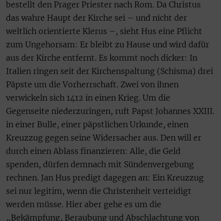
bestellt den Prager Priester nach Rom. Da Christus
das wahre Haupt der Kirche sei – und nicht der
weltlich orientierte Klerus –, sieht Hus eine Pflicht
zum Ungehorsam: Er bleibt zu Hause und wird dafür
aus der Kirche entfernt. Es kommt noch dicker: In
Italien ringen seit der Kirchenspaltung (Schisma) drei
Päpste um die Vorherrschaft. Zwei von ihnen
verwickeln sich 1412 in einen Krieg. Um die
Gegenseite niederzuringen, ruft Papst Johannes XXIII.
in einer Bulle, einer päpstlichen Urkunde, einen
Kreuzzug gegen seine Widersacher aus. Den will er
durch einen Ablass finanzieren: Alle, die Geld
spenden, dürfen demnach mit Sündenvergebung
rechnen. Jan Hus predigt dagegen an: Ein Kreuzzug
sei nur legitim, wenn die Christenheit verteidigt
werden müsse. Hier aber gehe es um die
„Bekämpfung, Beraubung und Abschlachtung von