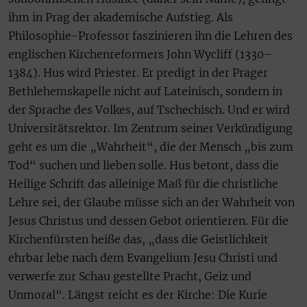
ihm in Prag der akademische Aufstieg. Als
Philosophie-Professor faszinieren ihn die Lehren des
englischen Kirchenreformers John Wycliff (1330–
1384). Hus wird Priester. Er predigt in der Prager
Bethlehemskapelle nicht auf Lateinisch, sondern in
der Sprache des Volkes, auf Tschechisch. Und er wird
Universitätsrektor. Im Zentrum seiner Verkündigung
geht es um die „Wahrheit“, die der Mensch „bis zum
Tod“ suchen und lieben solle. Hus betont, dass die
Heilige Schrift das alleinige Maß für die christliche
Lehre sei, der Glaube müsse sich an der Wahrheit von
Jesus Christus und dessen Gebot orientieren. Für die
Kirchenfürsten heiße das, „dass die Geistlichkeit
ehrbar lebe nach dem Evangelium Jesu Christi und
verwerfe zur Schau gestellte Pracht, Geiz und
Unmoral“. Längst reicht es der Kirche: Die Kurie