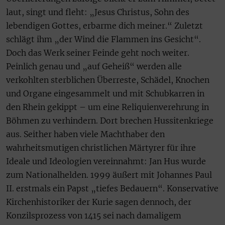
laut, singt und fleht: „Jesus Christus, Sohn des
lebendigen Gottes, erbarme dich meiner.“ Zuletzt
schlägt ihm „der Wind die Flammen ins Gesicht“.
Doch das Werk seiner Feinde geht noch weiter.
Peinlich genau und „auf Geheiß“ werden alle
verkohlten sterblichen Überreste, Schädel, Knochen
und Organe eingesammelt und mit Schubkarren in
den Rhein gekippt – um eine Reliquienverehrung in
Böhmen zu verhindern. Dort brechen Hussitenkriege
aus. Seither haben viele Machthaber den
wahrheitsmutigen christlichen Märtyrer für ihre
Ideale und Ideologien vereinnahmt: Jan Hus wurde
zum Nationalhelden. 1999 äußert mit Johannes Paul
II. erstmals ein Papst „tiefes Bedauern“. Konservative
Kirchenhistoriker der Kurie sagen dennoch, der
Konzilsprozess von 1415 sei nach damaligem