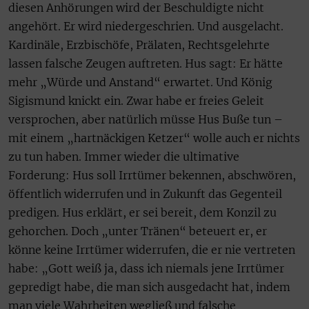
diesen Anhörungen wird der Beschuldigte nicht
angehört. Er wird niedergeschrien. Und ausgelacht.
Kardinäle, Erzbischöfe, Prälaten, Rechtsgelehrte
lassen falsche Zeugen auftreten. Hus sagt: Er hätte
mehr „Würde und Anstand“ erwartet. Und König
Sigismund knickt ein. Zwar habe er freies Geleit
versprochen, aber natürlich müsse Hus Buße tun –
mit einem „hartnäckigen Ketzer“ wolle auch er nichts
zu tun haben. Immer wieder die ultimative
Forderung: Hus soll Irrtümer bekennen, abschwören,
öffentlich widerrufen und in Zukunft das Gegenteil
predigen. Hus erklärt, er sei bereit, dem Konzil zu
gehorchen. Doch „unter Tränen“ beteuert er, er
könne keine Irrtümer widerrufen, die er nie vertreten
habe: „Gott weiß ja, dass ich niemals jene Irrtümer
gepredigt habe, die man sich ausgedacht hat, indem
man viele Wahrheiten wegließ und falsche