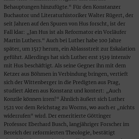
Behauptungen hinzufügte.“ Für den Konstanzer
Buchautor und Literaturhistoriker Walter Rügert, der
seit Jahren auf den Spuren von Hus forscht, ist der
Fall klar: „Jan Hus ist als Reformator ein Vorläufer
Martin Luthers.“ Auch bei Luther habe 100 Jahre
später, um 1517 herum, ein Ablassstreit zur Eskalation
geführt. Allerdings hat sich Luther erst 1519 intensiv
mit Hus beschäftigt. Als seine Gegner ihn mit dem
Ketzer aus Böhmen in Verbindung bringen, vertieft
sich der Wittenberger in die Predigten aus Prag,
studiert Akten aus Konstanz und kontert: „Auch
Konzile können irren!“ Ähnlich äußert sich Luther
1521 vor dem Reichstag zu Worms, wo auch er „nichts
widerrufen“ wird. Der emeritierte Göttinger
Professor Eberhard Busch, langjähriger Forscher im
Bereich der reformierten Theologie, bestätigt