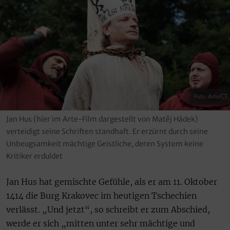
Foto: Arte/CT
Jan Hus (hier im Arte-Film dargestellt von Matěj Hádek)
verteidigt seine Schriften standhaft. Er erzürnt durch seine
Unbeugsamkeit mächtige Geistliche, deren System keine
Kritiker erduldet
Jan Hus hat gemischte Gefühle, als er am 11. Oktober
1414 die Burg Krakovec im heutigen Tschechien
verlässt. „Und jetzt“, so schreibt er zum Abschied,
werde er sich „mitten unter sehr mächtige und