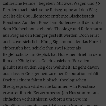
zahlreiche Feinde“ begeben. Mit zwei Wagen und 30
Pferden macht sich seine Reisegruppe auf den Weg.
Ziel ist die 600 Kilometer entfernte Bischofsstadt
Konstanz. Auf dem Konzil am Bodensee soll der unter
dem Kirchenbann stehende Theologe und Reformator
aus Prag an den Pranger gestellt werden. Doch er ist
auch zuversichtlich: König Sigismund, der das Konzil
einberufen hat, schickt ihm zwei Ritter als
Begleitschutz. Im Gepäck hat Hus einen Brief, in dem
ihm der König freies Geleit zusichert. Vor allem
glaubt Hus an den Sieg der Wahrheit: Er geht davon
aus, dass er Gelegenheit zu einer Disputation erhält.
Doch zu einem fairen biblisch-theologischen
Streitgespräch wird es nie kommen – in Konstanz
erwartet ihn ein Ketzerprozess. Jan Hus stammt aus
einfachen Verhältnissen. Geboren um 1370 im
südböhmischen Husinec (daher sein Name), gelingt