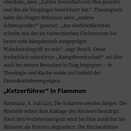
ebenfalls, dass „Luther freundlich von Hus geredet
und ihn als Vorgänger bezeichnet hat“. Theologisch
habe der Prager Reformer aber „andere
Schwerpunkte“ gesetzt: „Am eindrücklichsten
scheint mir der im tschechischen Christentum bis
heute sehr kämpferisch ausgeprägte
Wahrheitsbegriff zu sein“, sagt Busch. Diese
freiheitlich orientierte „Kampfbereitschaft“ sei ihm
auch bei seinen Besuchen in Prag begegnet – in
Theologie und Kirche sowie im Umfeld der
Demokratiebewegungen.
„Ketzerführer“ in Flammen
Konstanz, 6. Juli 1415. Die Schatten werden länger. Die
Bischöfe sehen ihre Anklage der Ketzerei bestätigt.
Nach den Verfahrensregeln wird Jan Hus zunächst im
Münster als Priester degradiert. Die Kirchenführer