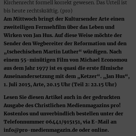
Kirchenrecht formell korrekt gewesen. Das Urteil ist
bis heute rechtskräftig. (pro)
Am Mittwoch bringt der Kultursender Arte einen
zweiteiligen Fernsehfilm über das Leben und
Wirken von Jan Hus. Auf diese Weise möchte der
Sender den Wegbereiter der Reformation und den
„tschechischen Martin Luther“ würdigen. Nach
einem 55-minütigen Film von Michael Economou
aus dem Jahr 1977 ist es quasi die erste filmische
Auseinandersetzung mit dem „Ketzer“. „Jan Hus“,
1. Juli 2015, Arte, 20.15 Uhr (Teil 2: 22.15 Uhr)
Lesen Sie diesen Artikel auch in der gedruckten
Ausgabe des Christlichen Medienmagazins pro!
Kostenlos und unverbindlich bestellen unter der
Telefonnummer 06441/915151, via E-Mail an
info@pro-medienmagazin.de oder online.