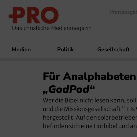
Printausga
Das christliche Medienmagazin
Medien
Politik
Gesellschaft
Für Analphabeten
„GodPod“
Wer die Bibel nicht lesen kann, so
und die Missionsgesellschaft "It 
hergestellt. Auf den solarbetriebe
befinden sich eine Hörbibel und an