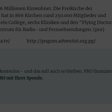
6 Millionen Einwohner. Die Freikirche der
hat in 866 Kirchen rund 250.000 Mitglieder und
 ein College, sechs Kliniken und den "Flying Doctor
entrum für Radio- und Fernsehsendungen. (pro)
a.tv/
http://pngum.adventist.org.pg/
 kostenlos - und das soll auch so bleiben. PRO finanzie
PRO mit Ihrer Spende.