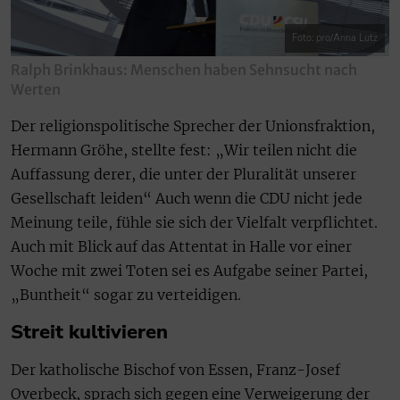
Foto: pro/Anna Lutz
Ralph Brinkhaus: Menschen haben Sehnsucht nach
Werten
Der religionspolitische Sprecher der Unionsfraktion,
Hermann Gröhe, stellte fest: „Wir teilen nicht die
Auffassung derer, die unter der Pluralität unserer
Gesellschaft leiden“ Auch wenn die CDU nicht jede
Meinung teile, fühle sie sich der Vielfalt verpflichtet.
Auch mit Blick auf das Attentat in Halle vor einer
Woche mit zwei Toten sei es Aufgabe seiner Partei,
„Buntheit“ sogar zu verteidigen.
Streit kultivieren
Der katholische Bischof von Essen, Franz-Josef
Overbeck, sprach sich gegen eine Verweigerung der