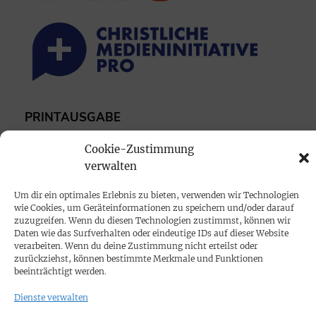
PRINTAUSGABE
Mediadaten
Cookie-Zustimmung
verwalten
PROKOMPAKT
Um dir ein optimales Erlebnis zu bieten, verwenden wir Technologien
Impressum
wie Cookies, um Geräteinformationen zu speichern und/oder darauf
zuzugreifen. Wenn du diesen Technologien zustimmst, können wir
Daten wie das Surfverhalten oder eindeutige IDs auf dieser Website
SPENDEN
verarbeiten. Wenn du deine Zustimmung nicht erteilst oder
zurückziehst, können bestimmte Merkmale und Funktionen
Datenschutz
beeinträchtigt werden.
Dienste verwalten
KONTAKT