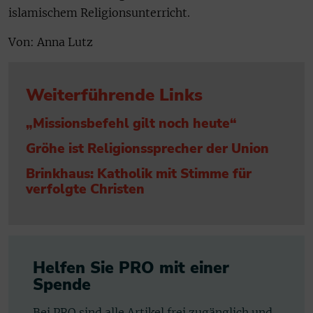
islamischem Religionsunterricht.
Von: Anna Lutz
Weiterführende Links
„Missionsbefehl gilt noch heute“
Gröhe ist Religionssprecher der Union
Brinkhaus: Katholik mit Stimme für
verfolgte Christen
Helfen Sie PRO mit einer
Spende
Bei PRO sind alle Artikel frei zugänglich und