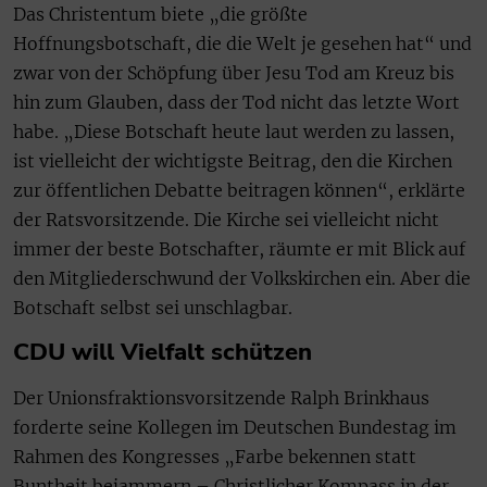
Das Christentum biete „die größte
Hoffnungsbotschaft, die die Welt je gesehen hat“ und
zwar von der Schöpfung über Jesu Tod am Kreuz bis
hin zum Glauben, dass der Tod nicht das letzte Wort
habe. „Diese Botschaft heute laut werden zu lassen,
ist vielleicht der wichtigste Beitrag, den die Kirchen
zur öffentlichen Debatte beitragen können“, erklärte
der Ratsvorsitzende. Die Kirche sei vielleicht nicht
immer der beste Botschafter, räumte er mit Blick auf
den Mitgliederschwund der Volkskirchen ein. Aber die
Botschaft selbst sei unschlagbar.
CDU will Vielfalt schützen
Der Unionsfraktionsvorsitzende Ralph Brinkhaus
forderte seine Kollegen im Deutschen Bundestag im
Rahmen des Kongresses „Farbe bekennen statt
Buntheit bejammern – Christlicher Kompass in der