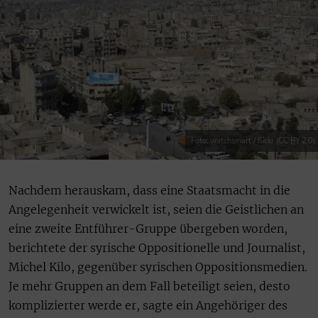
Foto: watchsmart / flickr (CC BY 2.0)
Nachdem herauskam, dass eine Staatsmacht in die
Angelegenheit verwickelt ist, seien die Geistlichen an
eine zweite Entführer-Gruppe übergeben worden,
berichtete der syrische Oppositionelle und Journalist,
Michel Kilo, gegenüber syrischen Oppositionsmedien.
Je mehr Gruppen an dem Fall beteiligt seien, desto
komplizierter werde er, sagte ein Angehöriger des