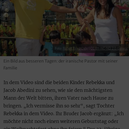
Foto:
Robert Reed Daly
|
CC BY-NC-ND 2.0 Generic
Ein Bild aus besseren Tagen: der iranische Pastor mit seiner
Familie
In dem Video sind die beiden Kinder Rebekka und
Jacob Abedini zu sehen, wie sie den mächtigsten
Mann der Welt bitten, ihren Vater nach Hause zu
bringen. „Ich vermisse ihn so sehr“, sagt Tochter
Rebekka in dem Video. Ihr Bruder Jacob ergänzt: „Ich
möchte nicht noch einen weiteren Geburtstag oder