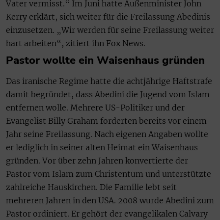
Vater vermisst.“ Im Juni hatte Außenminister John
Kerry erklärt, sich weiter für die Freilassung Abedinis
einzusetzen. „Wir werden für seine Freilassung weiter
hart arbeiten“, zitiert ihn Fox News.
Pastor wollte ein Waisenhaus gründen
Das iranische Regime hatte die achtjährige Haftstrafe
damit begründet, dass Abedini die Jugend vom Islam
entfernen wolle. Mehrere US-Politiker und der
Evangelist Billy Graham forderten bereits vor einem
Jahr seine Freilassung. Nach eigenen Angaben wollte
er lediglich in seiner alten Heimat ein Waisenhaus
gründen. Vor über zehn Jahren konvertierte der
Pastor vom Islam zum Christentum und unterstützte
zahlreiche Hauskirchen. Die Familie lebt seit
mehreren Jahren in den USA. 2008 wurde Abedini zum
Pastor ordiniert. Er gehört der evangelikalen Calvary