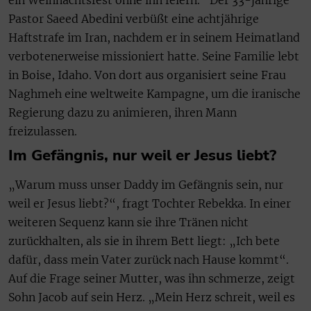
ein Weihnachtsfest ohne ihn feiern.“ Der 33-jährige
Pastor Saeed Abedini verbüßt eine achtjährige
Haftstrafe im Iran, nachdem er in seinem Heimatland
verbotenerweise missioniert hatte. Seine Familie lebt
in Boise, Idaho. Von dort aus organisiert seine Frau
Naghmeh eine weltweite Kampagne, um die iranische
Regierung dazu zu animieren, ihren Mann
freizulassen.
Im Gefängnis, nur weil er Jesus liebt?
„Warum muss unser Daddy im Gefängnis sein, nur
weil er Jesus liebt?“, fragt Tochter Rebekka. In einer
weiteren Sequenz kann sie ihre Tränen nicht
zurückhalten, als sie in ihrem Bett liegt: „Ich bete
dafür, dass mein Vater zurück nach Hause kommt“.
Auf die Frage seiner Mutter, was ihn schmerze, zeigt
Sohn Jacob auf sein Herz. „Mein Herz schreit, weil es