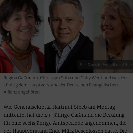
Foto: Deutsche Evangelische Allianz
Regina Gaßmann, Christoph Stiba und Gaby Wentland werden
künftig dem Hauptvorstand der Deutschen Evangelischen
Allianz angehören
Wie Generalsekretär Hartmut Steeb am Montag
mitteilte, hat die 49-jährige Gaßmann die Berufung
für eine sechsjährige Amtsperiode angenommen, die
der Hauptvorstand Ende März beschlossen hatte. Die