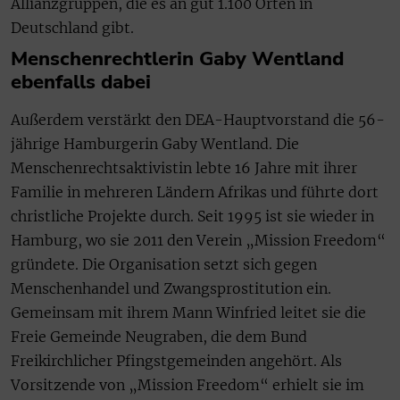
Allianzgruppen, die es an gut 1.100 Orten in
Deutschland gibt.
Menschenrechtlerin Gaby Wentland
ebenfalls dabei
Außerdem verstärkt den DEA-Hauptvorstand die 56-
jährige Hamburgerin Gaby Wentland. Die
Menschenrechtsaktivistin lebte 16 Jahre mit ihrer
Familie in mehreren Ländern Afrikas und führte dort
christliche Projekte durch. Seit 1995 ist sie wieder in
Hamburg, wo sie 2011 den Verein „Mission Freedom“
gründete. Die Organisation setzt sich gegen
Menschenhandel und Zwangsprostitution ein.
Gemeinsam mit ihrem Mann Winfried leitet sie die
Freie Gemeinde Neugraben, die dem Bund
Freikirchlicher Pfingstgemeinden angehört. Als
Vorsitzende von „Mission Freedom“ erhielt sie im