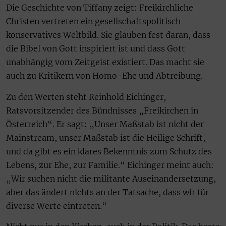
Die Geschichte von Tiffany zeigt: Freikirchliche
Christen vertreten ein gesellschaftspolitisch
konservatives Weltbild. Sie glauben fest daran, dass
die Bibel von Gott inspiriert ist und dass Gott
unabhängig vom Zeitgeist existiert. Das macht sie
auch zu Kritikern von Homo-Ehe und Abtreibung.
Zu den Werten steht Reinhold Eichinger,
Ratsvorsitzender des Bündnisses „Freikirchen in
Österreich“. Er sagt: „Unser Maßstab ist nicht der
Mainstream, unser Maßstab ist die Heilige Schrift,
und da gibt es ein klares Bekenntnis zum Schutz des
Lebens, zur Ehe, zur Familie.“ Eichinger meint auch:
„Wir suchen nicht die militante Auseinandersetzung,
aber das ändert nichts an der Tatsache, dass wir für
diverse Werte eintreten.“