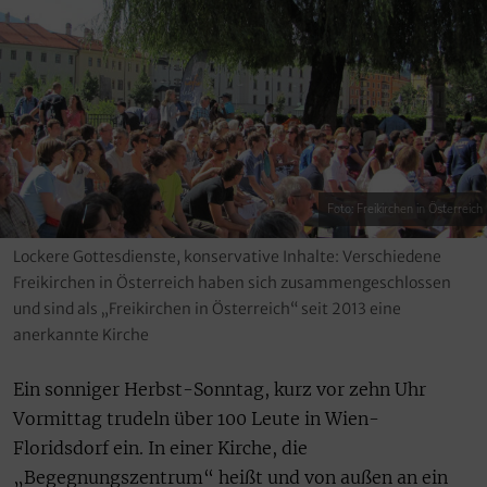
Foto: Freikirchen in Österreich
Lockere Gottesdienste, konservative Inhalte: Verschiedene
Freikirchen in Österreich haben sich zusammengeschlossen
und sind als „Freikirchen in Österreich“ seit 2013 eine
anerkannte Kirche
Ein sonniger Herbst-Sonntag, kurz vor zehn Uhr
Vormittag trudeln über 100 Leute in Wien-
Floridsdorf ein. In einer Kirche, die
„Begegnungszentrum“ heißt und von außen an ein