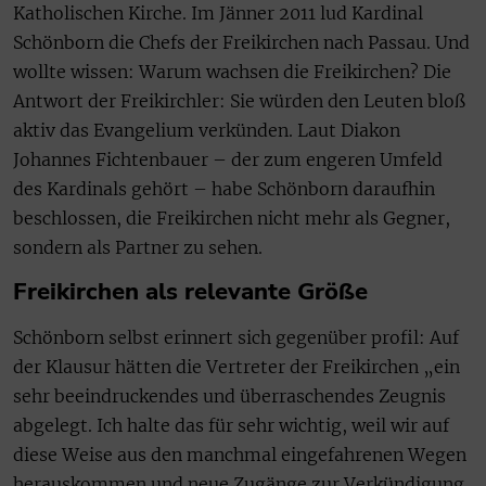
Katholischen Kirche. Im Jänner 2011 lud Kardinal
Schönborn die Chefs der Freikirchen nach Passau. Und
wollte wissen: Warum wachsen die Freikirchen? Die
Antwort der Freikirchler: Sie würden den Leuten bloß
aktiv das Evangelium verkünden. Laut Diakon
Johannes Fichtenbauer – der zum engeren Umfeld
des Kardinals gehört – habe Schönborn daraufhin
beschlossen, die Freikirchen nicht mehr als Gegner,
sondern als Partner zu sehen.
Freikirchen als relevante Größe
Schönborn selbst erinnert sich gegenüber profil: Auf
der Klausur hätten die Vertreter der Freikirchen „ein
sehr beeindruckendes und überraschendes Zeugnis
abgelegt. Ich halte das für sehr wichtig, weil wir auf
diese Weise aus den manchmal eingefahrenen Wegen
herauskommen und neue Zugänge zur Verkündigung