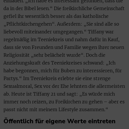
einladen. „Ich habe es interessant gefunden, dass die
da in der Bibel lesen.“ Die freikirchliche Gemeinschaft
gefiel ihr wesentlich besser als das katholische
„Pflichtkirchengehen“. Außerdem: „Sie sind alle so
liebevoll miteinander umgegangen.“ Tiffany war
regelmäßig im Teeniekreis und nahm dafür in Kauf,
dass sie von Freunden und Familie wegen ihrer neuen
Religiosität „sehr belächelt wurde“. Doch die
Anziehungskraft des Teeniekreises schwand: „Ich
habe begonnen, mich für Buben zu interessieren, für
Partys.“ Im Teeniekreis erlebte sie eine strenge
Sexualmoral, Sex vor der Ehe lehnten die allermeisten
ab. Heute ist Tiffany 21 und sagt: „Es würde mich
immer noch reizen, zu Freikirchen zu gehen – aber es
passt nicht mit meinem Lifestyle zusammen.“
Öffentlich für eigene Werte eintreten