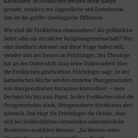
Katholiken: In Freikirchen werden keine Babys
getauft, sondern nur Jugendliche und Erwachsene.
Das ist die größte theologische Differenz.
Wie sind die Freikirchen einzuordnen? Als gefährliche
Sekte oder als attraktive Religionsgemeinschaft? Wer
eine fundierte Antwort auf diese Frage haben will,
wendet sich am besten an Feichtinger. Der Theologe
hat an der Universität Graz seine Doktorarbeit über
die Freikirchen geschrieben. Feichtinger sagt: In der
katholischen Kirche werden einzelne Pfarrgemeinden
von übergeordneten Instanzen kontrolliert – vom
Dechant bis hin zum Papst. In den Freikirchen sind die
Ortsgemeinden stark, übergeordnete Strukturen aber
schwach. Das birgt für Feichtinger die Gefahr, dass
sich bei freikirchlichen Gemeinden sektenähnliche
Strukturen ausbilden können: „Da können unter