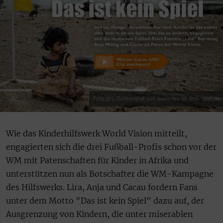
Foto: pro (Screenshot von www.das-ist-kein-spiel.de)
Wie das Kinderhilfswerk World Vision mitteilt,
engagierten sich die drei Fußball-Profis schon vor der
WM mit Patenschaften für Kinder in Afrika und
unterstützen nun als Botschafter die WM-Kampagne
des Hilfswerks. Lira, Anja und Cacau fordern Fans
unter dem Motto "Das ist kein Spiel" dazu auf, der
Ausgrenzung von Kindern, die unter miserablen