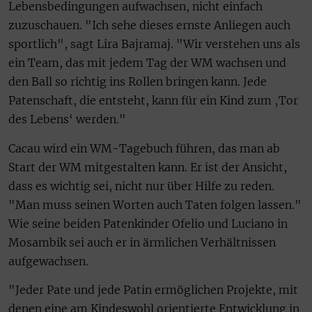
Lebensbedingungen aufwachsen, nicht einfach
zuzuschauen. "Ich sehe dieses ernste Anliegen auch
sportlich", sagt Lira Bajramaj. "Wir verstehen uns als
ein Team, das mit jedem Tag der WM wachsen und
den Ball so richtig ins Rollen bringen kann. Jede
Patenschaft, die entsteht, kann für ein Kind zum ‚Tor
des Lebens‘ werden."
Cacau wird ein WM-Tagebuch führen, das man ab
Start der WM mitgestalten kann. Er ist der Ansicht,
dass es wichtig sei, nicht nur über Hilfe zu reden.
"Man muss seinen Worten auch Taten folgen lassen."
Wie seine beiden Patenkinder Ofelio und Luciano in
Mosambik sei auch er in ärmlichen Verhältnissen
aufgewachsen.
"Jeder Pate und jede Patin ermöglichen Projekte, mit
denen eine am Kindeswohl orientierte Entwicklung in