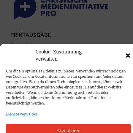
PRINTAUSGABE
Mediadaten
Cookie-Zustimmung
verwalten
PROKOMPAKT
Impressum
Um dir ein optimales Erlebnis zu bieten, verwenden wir Technologien
wie Cookies, um Geräteinformationen zu speichern und/oder darauf
zuzugreifen. Wenn du diesen Technologien zustimmst, können wir
SPENDEN
Daten wie das Surfverhalten oder eindeutige IDs auf dieser Website
verarbeiten. Wenn du deine Zustimmung nicht erteilst oder
Datenschutz
zurückziehst, können bestimmte Merkmale und Funktionen
beeinträchtigt werden.
KONTAKT
Dienste verwalten
Cookie-Richtlinie
Akzeptieren