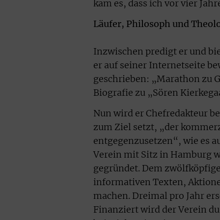
kam es, dass ich vor vier Ja
Läufer, Philosoph und Theol
Inzwischen predigt er und bie
er auf seiner Internetseite b
geschrieben: „Marathon zu Go
Biografie zu „Sören Kierkega
Nun wird er Chefredakteur be
zum Ziel setzt, „der kommerzi
entgegenzusetzen“, wie es au
Verein mit Sitz in Hamburg 
gegründet. Dem zwölfköpfige
informativen Texten, Aktione
machen. Dreimal pro Jahr ers
Finanziert wird der Verein d