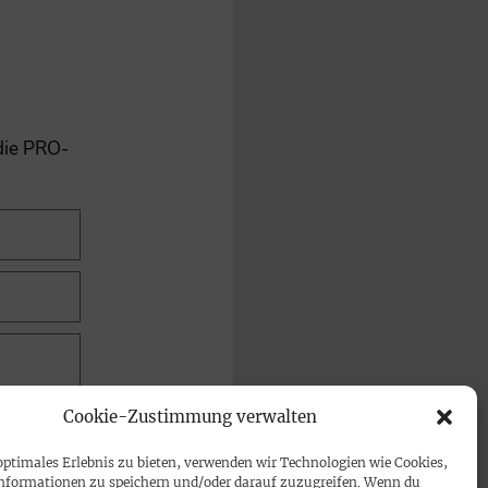
 die PRO-
Cookie-Zustimmung verwalten
optimales Erlebnis zu bieten, verwenden wir Technologien wie Cookies,
nformationen zu speichern und/oder darauf zuzugreifen. Wenn du