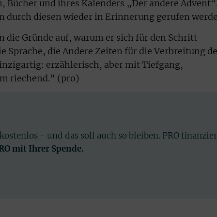
n, Bücher und ihres Kalenders „Der andere Advent“
en durch diesen wieder in Erinnerung gerufen werde
die Gründe auf, warum er sich für den Schritt
ie Sprache, die Andere Zeiten für die Verbreitung d
nzigartig: erzählerisch, aber mit Tiefgang,
mm riechend.“ (pro)
 kostenlos - und das soll auch so bleiben. PRO finanzie
PRO mit Ihrer Spende.