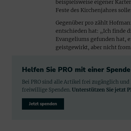
beispielsweise eigener Karte
Feste des Kirchenjahres soll
Gegenüber pro zählt Hofmann 
entschieden hat: „Ich finde d
Evangeliums gefunden hat, ei
geistgewirkt, aber nicht fro
Helfen Sie PRO mit einer Spende
Bei PRO sind alle Artikel frei zugänglich und
freiwillige Spenden.
Unterstützen Sie jetzt 
Jetzt spenden