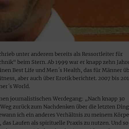
rieb unter anderem bereits als Ressortleiter für
chnik“ beim Stern. Ab 1999 war er knapp zehn Jahr
nen Best Life und Men´s Health, das für Männer ü
tness, aber auch über Erotik berichtet. 2007 bis 20
ner´s World.
inen journalistischen Werdegang: „Nach knapp 30
r Weg zurück zum Nachdenken über die letzten Din
gewann ich ein anderes Verhältnis zu meinem Körpe
 das Laufen als spirituelle Praxis zu nutzen. Und so