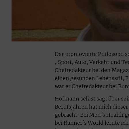
Der promovierte Philosoph sch
„Sport, Auto, Verkehr und Te
Chefredakteur bei den Magazi
einen gesunden Lebensstil, Fi
war er Chefredakteur bei Run
Hofmann selbst sagt über se
Berufsjahren hat mich diese
gebracht: Bei Men´s Health 
bei Runner´s World lernte ich,