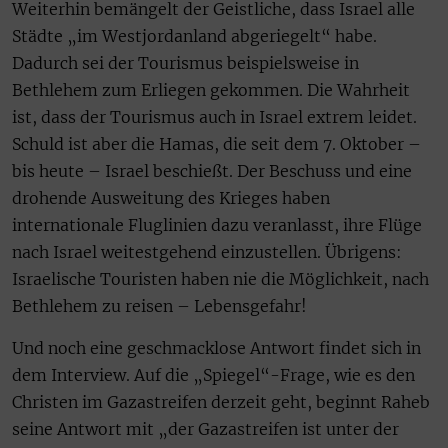
Weiterhin bemängelt der Geistliche, dass Israel alle
Städte „im Westjordanland abgeriegelt“ habe.
Dadurch sei der Tourismus beispielsweise in
Bethlehem zum Erliegen gekommen. Die Wahrheit
ist, dass der Tourismus auch in Israel extrem leidet.
Schuld ist aber die Hamas, die seit dem 7. Oktober –
bis heute – Israel beschießt. Der Beschuss und eine
drohende Ausweitung des Krieges haben
internationale Fluglinien dazu veranlasst, ihre Flüge
nach Israel weitestgehend einzustellen. Übrigens:
Israelische Touristen haben nie die Möglichkeit, nach
Bethlehem zu reisen – Lebensgefahr!
Und noch eine geschmacklose Antwort findet sich in
dem Interview. Auf die „Spiegel“-Frage, wie es den
Christen im Gazastreifen derzeit geht, beginnt Raheb
seine Antwort mit „der Gazastreifen ist unter der