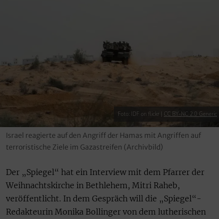
Foto: IDF on flickr |
CC BY-NC 2.0 Generic
Israel reagierte auf den Angriff der Hamas mit Angriffen auf
terroristische Ziele im Gazastreifen (Archivbild)
Der „Spiegel“ hat ein Interview mit dem Pfarrer der
Weihnachtskirche in Bethlehem, Mitri Raheb,
veröffentlicht. In dem Gespräch will die „Spiegel“-
Redakteurin Monika Bollinger von dem lutherischen