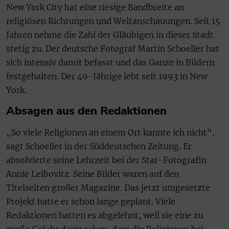
New York City hat eine riesige Bandbreite an
religiösen Richtungen und Weltanschauungen. Seit 15
Jahren nehme die Zahl der Gläubigen in dieser Stadt
stetig zu. Der deutsche Fotograf Martin Schoeller hat
sich intensiv damit befasst und das Ganze in Bildern
festgehalten. Der 49-Jährige lebt seit 1993 in New
York.
Absagen aus den Redaktionen
„So viele Religionen an einem Ort kannte ich nicht“,
sagt Schoeller in der Süddeutschen Zeitung. Er
absolvierte seine Lehrzeit bei der Star-Fotografin
Annie Leibovitz. Seine Bilder waren auf den
Titelseiten großer Magazine. Das jetzt umgesetzte
Projekt hatte er schon lange geplant. Viele
Redaktionen hatten es abgelehnt, weil sie eine zu
große Gefahr darin sahen, dass die Religionen bei