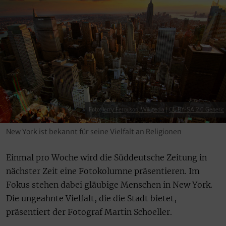
Foto:
Jerry Ferguson, Wikipedia
|
CC BY-SA 2.0 Generic
New York ist bekannt für seine Vielfalt an Religionen
Einmal pro Woche wird die Süddeutsche Zeitung in
nächster Zeit eine Fotokolumne präsentieren. Im
Fokus stehen dabei gläubige Menschen in New York.
Die ungeahnte Vielfalt, die die Stadt bietet,
präsentiert der Fotograf Martin Schoeller.