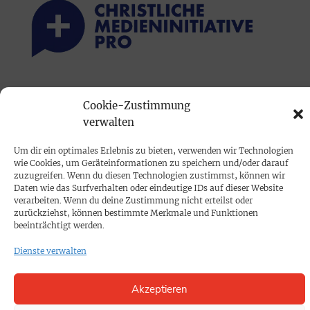
PRINTAUSGABE
Cookie-Zustimmung
Mediadaten
verwalten
Um dir ein optimales Erlebnis zu bieten, verwenden wir Technologien
PROKOMPAKT
wie Cookies, um Geräteinformationen zu speichern und/oder darauf
Impressum
zuzugreifen. Wenn du diesen Technologien zustimmst, können wir
Daten wie das Surfverhalten oder eindeutige IDs auf dieser Website
verarbeiten. Wenn du deine Zustimmung nicht erteilst oder
zurückziehst, können bestimmte Merkmale und Funktionen
SPENDEN
beeinträchtigt werden.
Datenschutz
Dienste verwalten
KONTAKT
Akzeptieren
Cookie-Richtlinie