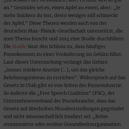
an.“ Gesünder sei es, einen Apfel zu essen, aber: „Je
mehr Snickers du isst, desto weniger süß schmeckt
der Apfel.“ Diese Thesen werden auch von der
deutschen Max-Planck-Gesellschaft unterstützt, die
zum Thema forscht und 2014 eine Studie durchführte.
Die
Studie
lässt den Schluss zu, dass häufiger
Pornokonsum zu einer Veränderung im Gehirn führt.
Laut dieser Untersuchung verlangt das Gehirn
„immer stärkere Anreize […], um das gleiche
Belohnungsniveau zu erreichen“. Widerspruch auf das
Gesetz in Utah gibt es von Seiten der Pornoindustrie.
So äußerte die „Free Speech Coalition“ (FSC), der
Unternehmerverband der Pornobranche, dass das
Gesetz auf überholten Moralvorstellungen gegründet
und nicht wissenschaftlich fundiert sei. „Keine
renommierte oder seriöse Gesundheitsorganisation