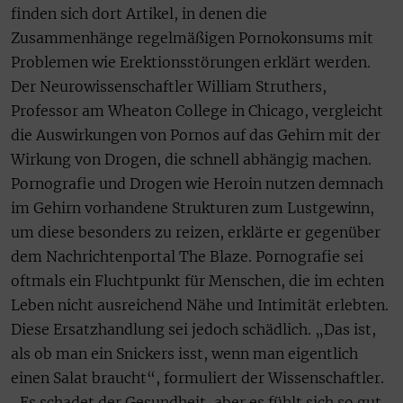
finden sich dort Artikel, in denen die
Zusammenhänge regelmäßigen Pornokonsums mit
Problemen wie Erektionsstörungen erklärt werden.
Der Neurowissenschaftler William Struthers,
Professor am Wheaton College in Chicago, vergleicht
die Auswirkungen von Pornos auf das Gehirn mit der
Wirkung von Drogen, die schnell abhängig machen.
Pornografie und Drogen wie Heroin nutzen demnach
im Gehirn vorhandene Strukturen zum Lustgewinn,
um diese besonders zu reizen, erklärte er gegenüber
dem Nachrichtenportal The Blaze. Pornografie sei
oftmals ein Fluchtpunkt für Menschen, die im echten
Leben nicht ausreichend Nähe und Intimität erlebten.
Diese Ersatzhandlung sei jedoch schädlich. „Das ist,
als ob man ein Snickers isst, wenn man eigentlich
einen Salat braucht“, formuliert der Wissenschaftler.
„Es schadet der Gesundheit, aber es fühlt sich so gut