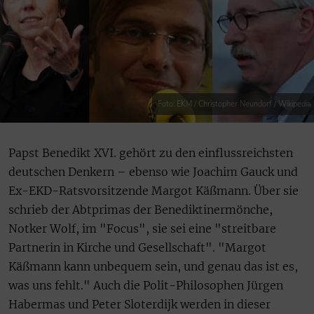
Foto: EKM / Christopher Neundorf / Wikipedia
Papst Benedikt XVI. gehört zu den einflussreichsten
deutschen Denkern – ebenso wie Joachim Gauck und
Ex-EKD-Ratsvorsitzende Margot Käßmann. Über sie
schrieb der Abtprimas der Benediktinermönche,
Notker Wolf, im "Focus", sie sei eine "streitbare
Partnerin in Kirche und Gesellschaft". "Margot
Käßmann kann unbequem sein, und genau das ist es,
was uns fehlt." Auch die Polit-Philosophen Jürgen
Habermas und Peter Sloterdijk werden in dieser