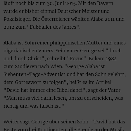
läuft noch bis zum 30. Juni 2015. Mit den Bayern
wurde er bisher einmal Deutscher Meister und
Pokalsieger. Die Österreicher wählten Alaba 2011 und
2012 zum "Fußballer des Jahres".
Alaba ist Sohn einer philippinischen Mutter und eines
nigerianischen Vaters. Sein Vater George sei "durch
und durch Christ", schreibt "Focus". Er kam 1984
zum Studieren nach Wien. "George Alaba ist
Siebenten-Tags-Adventist und hat den Sohn gelehrt,
dem Gotteswort zu folgen", heißt es im Artikel.
"David hat immer eine Bibel dabei", sagt der Vater.
"Man muss viel darin lesen, um zu entscheiden, was
richtig und was falsch ist."
Weiter sagt George über seinen Sohn: "David hat das
Beste von drei Kontinenten: die Freude an der Musik