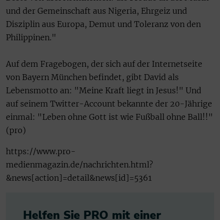
und der Gemeinschaft aus Nigeria, Ehrgeiz und
Disziplin aus Europa, Demut und Toleranz von den
Philippinen."
Auf dem Fragebogen, der sich auf der Internetseite
von Bayern München befindet, gibt David als
Lebensmotto an: "Meine Kraft liegt in Jesus!" Und
auf seinem Twitter-Account bekannte der 20-Jährige
einmal: "Leben ohne Gott ist wie Fußball ohne Ball!!"
(pro)
https://www.pro-
medienmagazin.de/nachrichten.html?
&news[action]=detail&news[id]=5361
Helfen Sie PRO mit einer