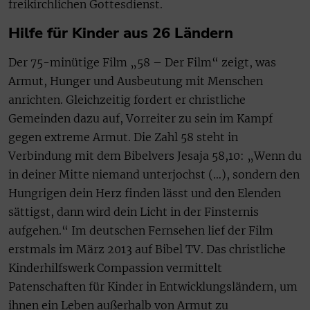
freikirchlichen Gottesdienst.
Hilfe für Kinder aus 26 Ländern
Der 75-minütige Film „58 – Der Film“ zeigt, was
Armut, Hunger und Ausbeutung mit Menschen
anrichten. Gleichzeitig fordert er christliche
Gemeinden dazu auf, Vorreiter zu sein im Kampf
gegen extreme Armut. Die Zahl 58 steht in
Verbindung mit dem Bibelvers Jesaja 58,10: „Wenn du
in deiner Mitte niemand unterjochst (…), sondern den
Hungrigen dein Herz finden lässt und den Elenden
sättigst, dann wird dein Licht in der Finsternis
aufgehen.“ Im deutschen Fernsehen lief der Film
erstmals im März 2013 auf Bibel TV. Das christliche
Kinderhilfswerk Compassion vermittelt
Patenschaften für Kinder in Entwicklungsländern, um
ihnen ein Leben außerhalb von Armut zu