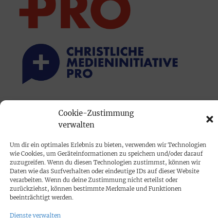
PRINTAUSGABE
Cookie-Zustimmung
Mediadaten
verwalten
Um dir ein optimales Erlebnis zu bieten, verwenden wir Technologien
PROKOMPAKT
wie Cookies, um Geräteinformationen zu speichern und/oder darauf
zuzugreifen. Wenn du diesen Technologien zustimmst, können wir
Impressum
Daten wie das Surfverhalten oder eindeutige IDs auf dieser Website
verarbeiten. Wenn du deine Zustimmung nicht erteilst oder
zurückziehst, können bestimmte Merkmale und Funktionen
SPENDEN
beeinträchtigt werden.
Datenschutz
Dienste verwalten