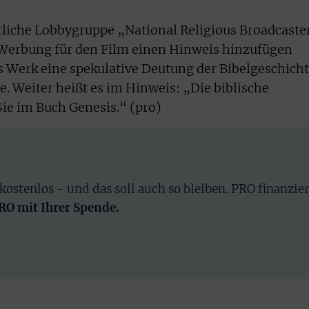
stliche Lobbygruppe „National Religious Broadcaste
Werbung für den Film einen Hinweis hinzufügen
s Werk eine spekulative Deutung der Bibelgeschich
. Weiter heißt es im Hinweis: „Die biblische
ie im Buch Genesis.“ (pro)
 kostenlos - und das soll auch so bleiben. PRO finanzie
PRO mit Ihrer Spende.