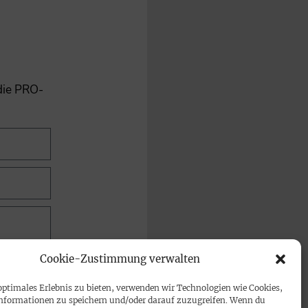
 die PRO-
Cookie-Zustimmung verwalten
optimales Erlebnis zu bieten, verwenden wir Technologien wie Cookies,
nformationen zu speichern und/oder darauf zuzugreifen. Wenn du