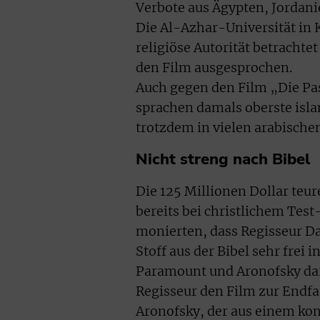
Verbote aus Ägypten, Jordani
Die Al-Azhar-Universität in 
religiöse Autorität betracht
den Film ausgesprochen.
Auch gegen den Film „Die Pa
sprachen damals oberste isla
trotzdem in vielen arabische
Nicht streng nach Bibel
Die 125 Millionen Dollar teur
bereits bei christlichem Tes
monierten, dass Regisseur D
Stoff aus der Bibel sehr frei
Paramount und Aronofsky darü
Regisseur den Film zur Endfas
Aronofsky, der aus einem kon