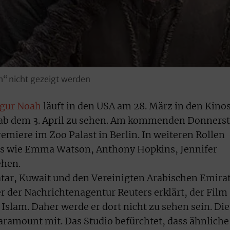
h“ nicht gezeigt werden
Figur Noah
läuft in den USA am 28. März in den Kino
st ab dem 3. April zu sehen. Am kommenden Donners
emiere im Zoo Palast in Berlin. In weiteren Rollen
rs wie Emma Watson, Anthony Hopkins, Jennifer
ehen.
tar, Kuwait und den Vereinigten Arabischen Emira
 der Nachrichtenagentur Reuters erklärt, der Film
Islam. Daher werde er dort nicht zu sehen sein. Die
Paramount mit. Das Studio befürchtet, dass ähnliche