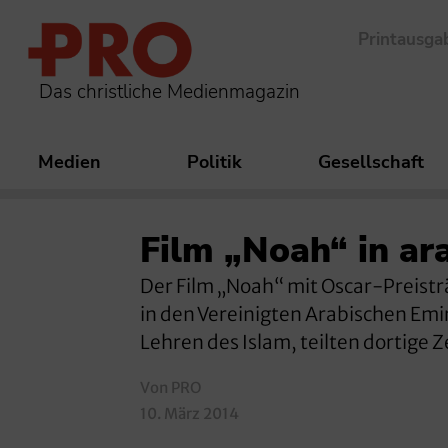
Printausga
Das christliche Medienmagazin
Medien
Politik
Gesellschaft
Film „Noah“ in a
Der Film „Noah“ mit Oscar-Preistr
in den Vereinigten Arabischen Emi
Lehren des Islam, teilten dortige 
Von PRO
10. März 2014