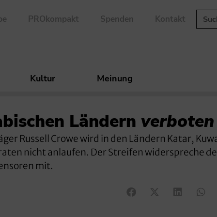
be
PROkompakt
Spenden
Kontakt
Kultur
Meinung
rabischen Ländern
verboten
äger Russell Crowe wird in den Ländern Katar, Kuw
raten nicht anlaufen. Der Streifen widerspreche d
Zensoren mit.