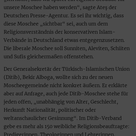
unsere Moschee haben werden“, sagte Ateş der
Deutschen Presse-Agentur. Es sei ihr wichtig, dass
diese Moschee „sichtbar“ sei, auch um dem
Religionsverständnis der konservativen Islam-
Verbände in Deutschland etwas entgegenzusetzen.
Die liberale Moschee soll Sunniten, Aleviten, Schiiten
und Sufis gleichermaßen offenstehen.
Der Generalsekretär der Türkisch-Islamischen Union
(Ditib), Bekir Alboga, wollte sich zu der neuen
Moscheegemeinde nicht konkret äußern. Er erklärte
aber auf Anfrage, auch jede Ditib-Moschee stehe für
jeden offen, „unabhängig von Alter, Geschlecht,
Herkunft Nationalität, politischer oder
weltanschaulicher Gesinnung“. Im Ditib-Verband
gebe es mehr als 150 weibliche Religionsbeauftragte:
Predigerinnen, Theologinnen und Lehrerinnen.