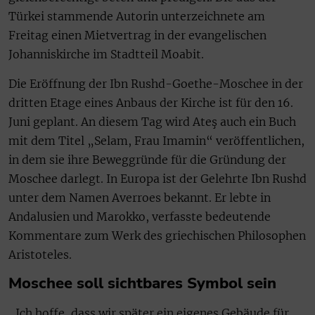
Türkei stammende Autorin unterzeichnete am
Freitag einen Mietvertrag in der evangelischen
Johanniskirche im Stadtteil Moabit.
Die Eröffnung der Ibn Rushd-Goethe-Moschee in der
dritten Etage eines Anbaus der Kirche ist für den 16.
Juni geplant. An diesem Tag wird Ateş auch ein Buch
mit dem Titel „Selam, Frau Imamin“ veröffentlichen,
in dem sie ihre Beweggründe für die Gründung der
Moschee darlegt. In Europa ist der Gelehrte Ibn Rushd
unter dem Namen Averroes bekannt. Er lebte in
Andalusien und Marokko, verfasste bedeutende
Kommentare zum Werk des griechischen Philosophen
Aristoteles.
Moschee soll sichtbares Symbol sein
„Ich hoffe, dass wir später ein eigenes Gebäude für