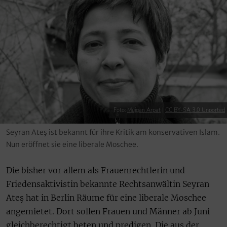
Foto:
Müjgan Arpat
|
CC BY-SA 3.0 Unported
Seyran Ateş ist bekannt für ihre Kritik am konservativen Islam.
Nun eröffnet sie eine liberale Moschee.
Die bisher vor allem als Frauenrechtlerin und
Friedensaktivistin bekannte Rechtsanwältin Seyran
Ateş hat in Berlin Räume für eine liberale Moschee
angemietet. Dort sollen Frauen und Männer ab Juni
gleichberechtigt beten und predigen. Die aus der