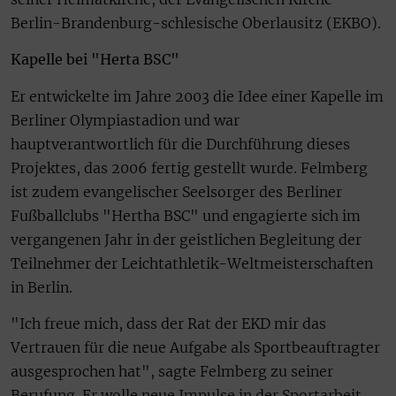
Berlin-Brandenburg-schlesische Oberlausitz (EKBO).
Kapelle bei "Herta BSC"
Er entwickelte im Jahre 2003 die Idee einer Kapelle im
Berliner Olympiastadion und war
hauptverantwortlich für die Durchführung dieses
Projektes, das 2006 fertig gestellt wurde. Felmberg
ist zudem evangelischer Seelsorger des Berliner
Fußballclubs "Hertha BSC" und engagierte sich im
vergangenen Jahr in der geistlichen Begleitung der
Teilnehmer der Leichtathletik-Weltmeisterschaften
in Berlin.
"Ich freue mich, dass der Rat der EKD mir das
Vertrauen für die neue Aufgabe als Sportbeauftragter
ausgesprochen hat", sagte Felmberg zu seiner
Berufung. Er wolle neue Impulse in der Sportarbeit