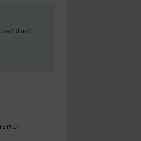
rt sich durch
 die PRO-