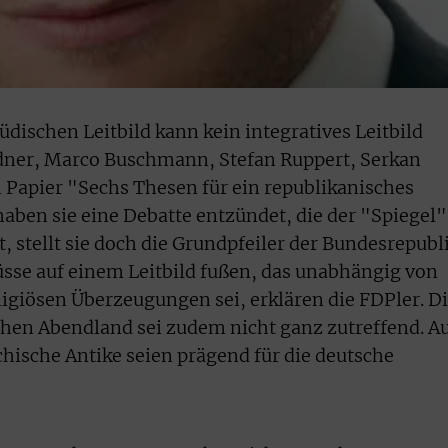
dischen Leitbild kann kein integratives Leitbild
ndner, Marco Buschmann, Stefan Ruppert, Serkan
Papier "Sechs Thesen für ein republikanisches
haben sie eine Debatte entzündet, die der "Spiegel"
 stellt sie doch die Grundpfeiler der Bundesrepubl
sse auf einem Leitbild fußen, das unabhängig von
ligiösen Überzeugungen sei, erklären die FDPler. D
chen Abendland sei zudem nicht ganz zutreffend. A
chische Antike seien prägend für die deutsche