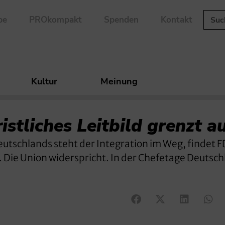
be
PROkompakt
Spenden
Kontakt
Kultur
Meinung
istliches Leitbild grenzt a
Deutschlands steht der Integration im Weg, findet 
. Die Union widerspricht. In der Chefetage Deutsc