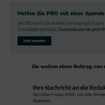
Helfen Sie PRO mit einer Spende
Bei PRO sind alle Artikel frei zugänglich und
freiwillige Spenden.
Unterstützen Sie jetzt 
Jetzt spenden
Sie wollen einen Beitrag von
Ihre Nachricht an die Reda
Sie haben Fragen, Kritik, Lob oder Anre
Redaktion.