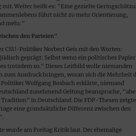
it. Weiter heißt es: "Eine gezielte Geringschätz
ammenlebens führt nicht zu mehr Orientierung,
nd mehr."
wischen den Parteien"
der CSU-Politiker Norbert Geis mit den Worten:
-jüdisch geprägt: Selbst wenn ein politisches Papier
t es trotzdem so." Dieses Leitbild wolle niemanden
h zum Ausdruck bringen, woran sich die Mehrheit 
-Politiker Wolfgang Bosbach erklärte, niemand
n Deutschland zunehmend Geltung beanspruche, "abe
 Tradition" in Deutschland. Die FDP-Thesen zeigte
 Frage eine grundsätzliche Differenz zwischen den
".
te wurde am Freitag Kritik laut. Der ehemalige