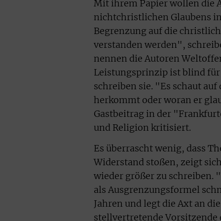
Mit ihrem Papier wollen die
nichtchristlichen Glaubens i
Begrenzung auf die christlic
verstanden werden", schreibe
nennen die Autoren Weltoffe
Leistungsprinzip ist blind f
schreiben sie. "Es schaut auf
herkommt oder woran er glaub
Gastbeitrag in der "Frankfur
und Religion kritisiert.
Es überrascht wenig, dass Th
Widerstand stoßen, zeigt sic
wieder größer zu schreiben. 
als Ausgrenzungsformel schmä
Jahren und legt die Axt an di
stellvertretende Vorsitzend