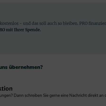
 kostenlos - und das soll auch so bleiben. PRO finanzie
PRO mit Ihrer Spende.
 uns übernehmen?​
ktion
gungen? Dann schreiben Sie gerne eine Nachricht direkt an