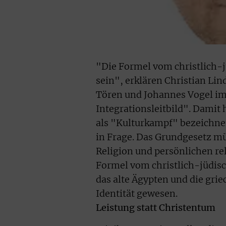
"Die Formel vom christlich-jü
sein", erklären Christian Li
Tören und Johannes Vogel im 
Integrationsleitbild". Damit 
als "Kulturkampf" bezeichnet,
in Frage. Das Grundgesetz mü
Religion und persönlichen re
Formel vom christlich-jüdis
das alte Ägypten und die grie
Identität gewesen.
Leistung statt Christentum