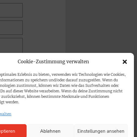
Cookie-Zustimmung verwalten
optimales Erlebnis zu bieten, verwenden wir Technologien wie Cookies,
nformationen zu speichern und/oder darauf zuzugreifen. Wenn du
nologien zustimmst, können wir Daten wie das Surfverhalten oder
IDs auf dieser Website verarbeiten. Wenn du deine Zustimmung nicht
der zurückziehst, können bestimmte Merkmale und Funktionen
igt werden.
walten
ptieren
Ablehnen
Einstellungen ansehen