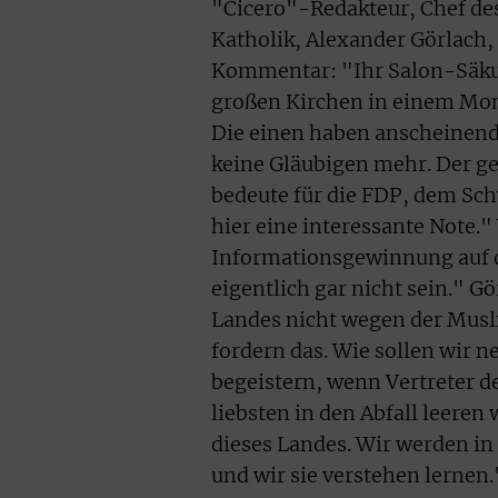
"Cicero"-Redakteur, Chef d
Katholik, Alexander Görlach,
Kommentar: "Ihr Salon-Säkula
großen Kirchen in einem Mo
Die einen haben anscheinend
keine Gläubigen mehr. Der g
bedeute für die FDP, dem Sc
hier eine interessante Note."
Informationsgewinnung auf d
eigentlich gar nicht sein." G
Landes nicht wegen der Muslim
fordern das. Wie sollen wir n
begeistern, wenn Vertreter de
liebsten in den Abfall leere
dieses Landes. Wir werden 
und wir sie verstehen lernen.