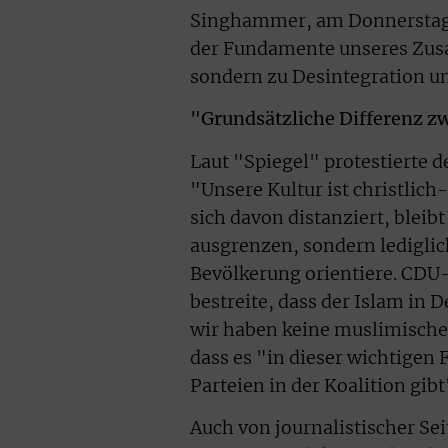
Singhammer, am Donnerstag m
der Fundamente unseres Zus
sondern zu Desintegration u
"Grundsätzliche Differenz z
Laut "Spiegel" protestierte 
"Unsere Kultur ist christlich
sich davon distanziert, bleib
ausgrenzen, sondern lediglic
Bevölkerung orientiere. CDU
bestreite, dass der Islam i
wir haben keine muslimische
dass es "in dieser wichtigen
Parteien in der Koalition gibt
Auch von journalistischer Sei