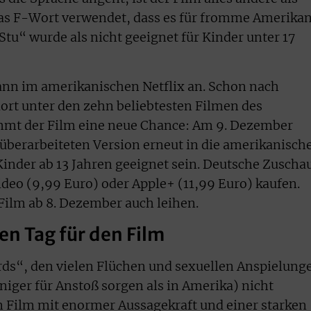
 das F-Wort verwendet, dass es für fromme Amerika
Stu“ wurde als nicht geeignet für Kinder unter 17
ann im amerikanischen Netflix an. Schon nach
ort unter den zehn beliebtesten Filmen des
mmt der Film eine neue Chance: Am 9. Dezember
überarbeiteten Version erneut in die amerikanisch
 Kinder ab 13 Jahren geeignet sein. Deutsche Zuscha
deo (9,99 Euro) oder Apple+ (11,99 Euro) kaufen.
lm ab 8. Dezember auch leihen.
en Tag für den Film
rds“, den vielen Flüchen und sexuellen Anspielung
eniger für Anstoß sorgen als in Amerika) nicht
en Film mit enormer Aussagekraft und einer starken