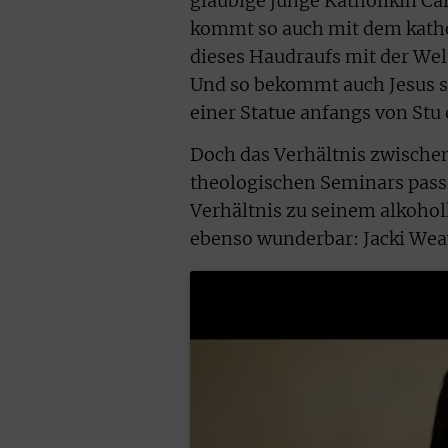
gläubige junge Katholikin Car
kommt so auch mit dem kath
dieses Haudraufs mit der Wel
Und so bekommt auch Jesus s
einer Statue anfangs von Stu 
Doch das Verhältnis zwischen 
theologischen Seminars passe
Verhältnis zu seinem alkohol
ebenso wunderbar: Jacki Weav