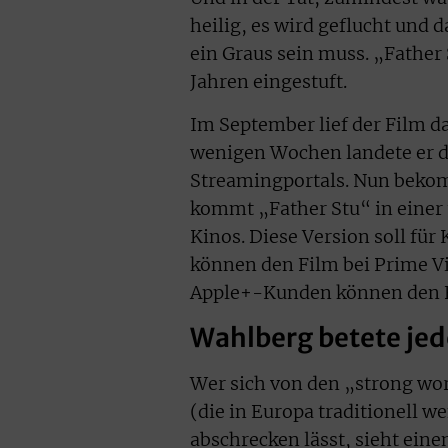
heilig, es wird geflucht und
ein Graus sein muss. „Father 
Jahren eingestuft.
Im September lief der Film d
wenigen Wochen landete er d
Streamingportals. Nun beko
kommt „Father Stu“ in einer 
Kinos. Diese Version soll für
können den Film bei Prime Vi
Apple+-Kunden können den Fi
Wahlberg betete jed
Wer sich von den „strong wo
(die in Europa traditionell w
abschrecken lässt, sieht ein