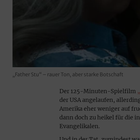
„Father Stu“ – rauer Ton, aber starke Botschaft
Der 125-Minuten-Spielfilm
der USA angelaufen, allerding
Amerika eher weniger auf fr
dann doch zu heikel für die i
Evangelikalen.
Und in der Tat, zumindest was