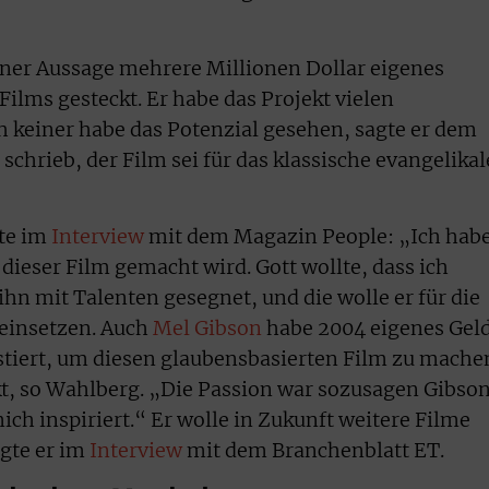
ner Aussage mehrere Millionen Dollar eigenes
Films gesteckt. Er habe das Projekt vielen
h keiner habe das Potenzial gesehen, sagte er dem
schrieb, der Film sei für das klassische evangelikal
te im
Interview
mit dem Magazin People: „Ich hab
 dieser Film gemacht wird. Gott wollte, dass ich
hn mit Talenten gesegnet, und die wolle er für die
 einsetzen. Auch
Mel Gibson
habe 2004 eigenes Gel
estiert, um diesen glaubensbasierten Film zu mache
t, so Wahlberg. „Die Passion war sozusagen Gibso
mich inspiriert.“ Er wolle in Zukunft weitere Filme
gte er im
Interview
mit dem Branchenblatt ET.