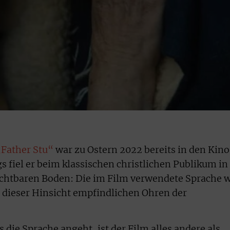
„Father Stu“
war zu Ostern 2022 bereits in den Kino
s fiel er beim klassischen christlichen Publikum in
uchtbaren Boden: Die im Film verwendete Sprache 
n dieser Hinsicht empfindlichen Ohren der
 die Sprache angeht, ist der Film alles andere als