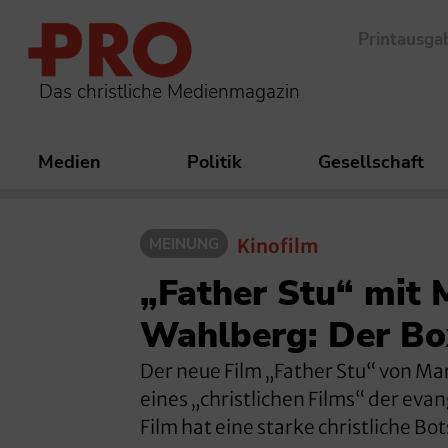
Printausga
Das christliche Medienmagazin
Medien
Politik
Gesellschaft
MEINUNG
Kinofilm
„Father Stu“ mit 
Wahlberg: Der Box
Der neue Film „Father Stu“ von Ma
eines „christlichen Films“ der ev
Film hat eine starke christliche Bo