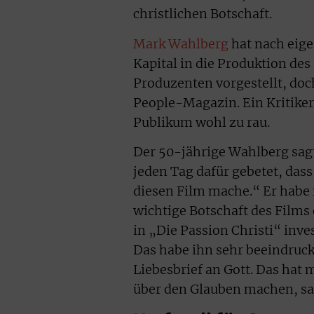
christlichen Botschaft.
Mark Wahlberg
hat nach eige
Kapital in die Produktion des 
Produzenten vorgestellt, doc
People-Magazin. Ein Kritiker 
Publikum wohl zu rau.
Der 50-jährige Wahlberg sag
jeden Tag dafür gebetet, dass
diesen Film mache.“ Er habe i
wichtige Botschaft des Films
in „Die Passion Christi“ inv
Das habe ihn sehr beeindruck
Liebesbrief an Gott. Das hat 
über den Glauben machen, sa