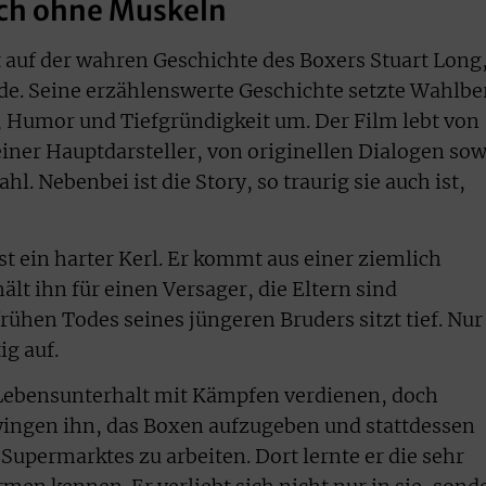
auch ohne Muskeln
t auf der wahren Geschichte des Boxers Stuart Long
rde. Seine erzählenswerte Geschichte setzte Wahlbe
 Humor und Tiefgründigkeit um. Der Film lebt von
einer Hauptdarsteller, von originellen Dialogen sow
. Nebenbei ist die Story, so traurig sie auch ist,
st ein harter Kerl. Er kommt aus einer ziemlich
ält ihn für einen Versager, die Eltern sind
rühen Todes seines jüngeren Bruders sitzt tief. Nur
ig auf.
 Lebensunterhalt mit Kämpfen verdienen, doch
ingen ihn, das Boxen aufzugeben und stattdessen
 Supermarktes zu arbeiten. Dort lernte er die sehr