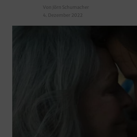
Von Jörn Schumacher
4. Dezember 2022