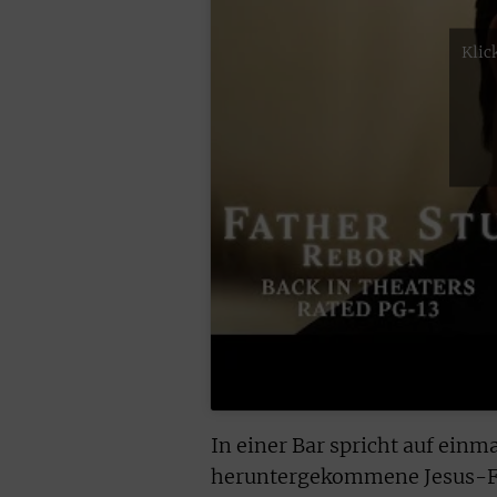
Klic
In einer Bar spricht auf einm
heruntergekommene Jesus-Fig