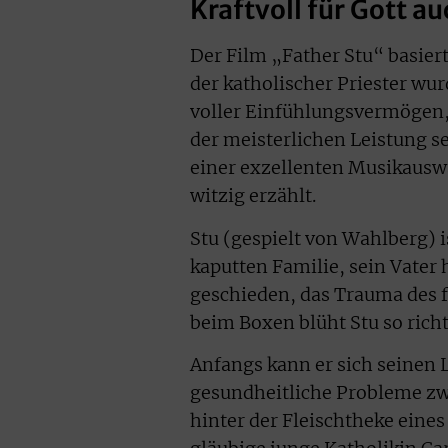
Kraftvoll für Gott 
Der Film „Father Stu“ basier
der katholischer Priester wu
voller Einfühlungsvermögen,
der meisterlichen Leistung s
einer exzellenten Musikauswahl
witzig erzählt.
Stu (gespielt von Wahlberg) i
kaputten Familie, sein Vater h
geschieden, das Trauma des f
beim Boxen blüht Stu so richt
Anfangs kann er sich seinen
gesundheitliche Probleme zw
hinter der Fleischtheke eines