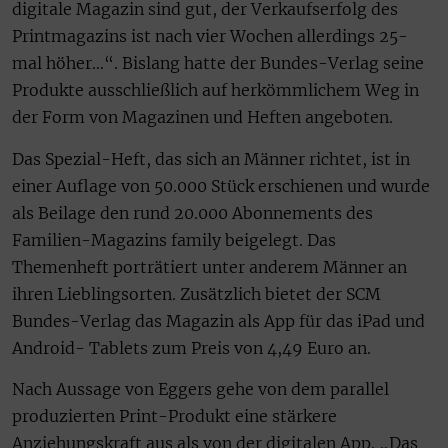
digitale Magazin sind gut, der Verkaufserfolg des
Printmagazins ist nach vier Wochen allerdings 25-
mal höher…“. Bislang hatte der Bundes-Verlag seine
Produkte ausschließlich auf herkömmlichem Weg in
der Form von Magazinen und Heften angeboten.
Das Spezial-Heft, das sich an Männer richtet, ist in
einer Auflage von 50.000 Stück erschienen und wurde
als Beilage den rund 20.000 Abonnements des
Familien-Magazins family beigelegt. Das
Themenheft porträtiert unter anderem Männer an
ihren Lieblingsorten. Zusätzlich bietet der SCM
Bundes-Verlag das Magazin als App für das iPad und
Android- Tablets zum Preis von 4,49 Euro an.
Nach Aussage von Eggers gehe von dem parallel
produzierten Print-Produkt eine stärkere
Anziehungskraft aus als von der digitalen App. „Das