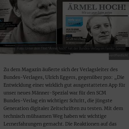
Foto: Unter dem Titel "Ärmel hoch!" hat der Bundes-Verlag ein family-Spezial
veröffentlicht
Zu dem Magazin äußerte sich der Verlagsleiter des
Bundes-Verlages, Ulrich Eggers, gegenüber pro: „Die
Entwicklung einer wirklich gut ausgestatteten App für
unser neues Männer-Spezial war für den SCM
Bundes-Verlag ein wichtiger Schritt, die jüngste
Generation digitaler Zeitschriften zu testen. Mit dem
technisch mühsamen Weg haben wir wichtige
Lernerfahrungen gemacht. Die Reaktionen auf das