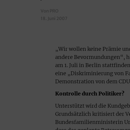
Von PRO
18. Juni 2007
„Wir wollen keine Prämie un
andere Bevormundungen“, hei
am 1. Juli in Berlin stattfinde
eine „Diskriminierung von Fam
Demonstration von dem CDU
Kontrolle durch Politiker?
Unterstützt wird die Kundgeb
Grundsätzlich kritisiert der
Bundesfamilienministerin Urs