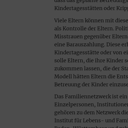
dass das geplante Betreuungs
Kindertagesstätten oder Krip
Viele Eltern können mit dies
als Kontrolle der Eltern. Pol
Misstrauen gegenüber Eltern a
eine Barauszahlung. Diese erh
Kindertagesstätte oder von e
solle Eltern, die ihre Kinder
zukommen lassen, die der Sta
Modell hätten Eltern die Ent
Betreuung der Kinder einzuse
Das Familiennetzwerk ist ei
Einzelpersonen, Institutione
gehören zu dem Netzwerk di
Institut für Lebens- und Fam