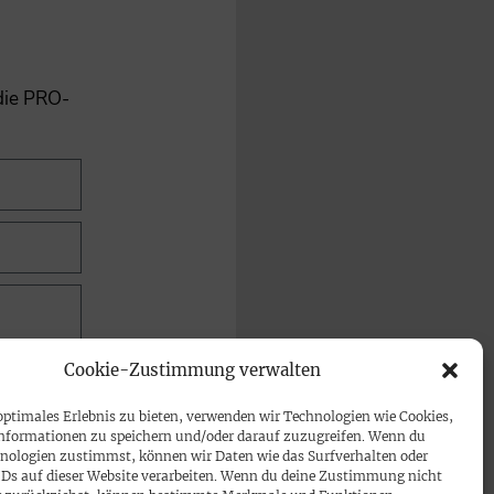
 die PRO-
Cookie-Zustimmung verwalten
optimales Erlebnis zu bieten, verwenden wir Technologien wie Cookies,
nformationen zu speichern und/oder darauf zuzugreifen. Wenn du
nologien zustimmst, können wir Daten wie das Surfverhalten oder
IDs auf dieser Website verarbeiten. Wenn du deine Zustimmung nicht