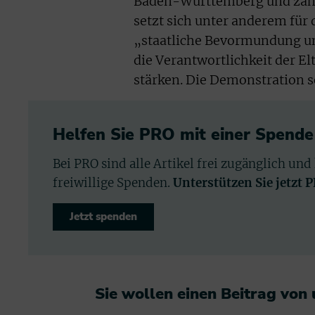
Baden-Württemberg und zahlre
setzt sich unter anderem für
„staatliche Bevormundung und
die Verantwortlichkeit der El
stärken. Die Demonstration sol
Helfen Sie PRO mit einer Spende
Bei PRO sind alle Artikel frei zugänglich und
freiwillige Spenden.
Unterstützen Sie jetzt 
Jetzt spenden
Sie wollen einen Beitrag von