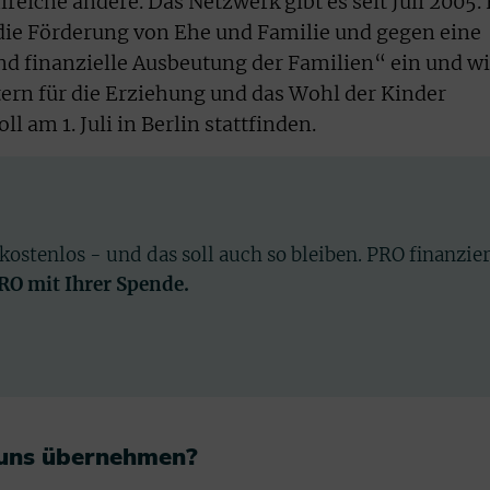
iche andere. Das Netzwerk gibt es seit Juli 2005. 
 die Förderung von Ehe und Familie und gegen eine
 finanzielle Ausbeutung der Familien“ ein und wi
tern für die Erziehung und das Wohl der Kinder
l am 1. Juli in Berlin stattfinden.
 kostenlos - und das soll auch so bleiben. PRO finanzie
PRO mit Ihrer Spende.
 uns übernehmen?​