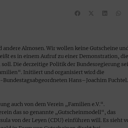
d andere Almosen. Wir wollen keine Gutscheine un
ßt es in einem Aufruf zu einer Demonstration, di
n soll. Die derzeitige Politik der Bundesregierung se
ilien“. Initiiert und organisiert wird die
-Bundestagsabgeordneten Hans–Joachim Fuchtel.
ung auch von dem Verein „Familien e.V.“.
 Verein das so genannte „Gutscheinmodell“, das
ula von der Leyen (CDU) einführen will. Es sieht v