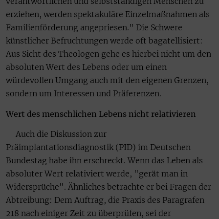
verantwortlichen und selbstständigen Menschen zu
erziehen, werden spektakuläre Einzelmaßnahmen als
Familienförderung angepriesen." Die Schwere
künstlicher Befruchtungen werde oft bagatellisiert:
Aus Sicht des Theologen gehe es hierbei nicht um den
absoluten Wert des Lebens oder um einen
würdevollen Umgang auch mit den eigenen Grenzen,
sondern um Interessen und Präferenzen.
Wert des menschlichen Lebens nicht relativieren
Auch die Diskussion zur
Präimplantationsdiagnostik (PID) im Deutschen
Bundestag habe ihn erschreckt. Wenn das Leben als
absoluter Wert relativiert werde, "gerät man in
Widersprüche". Ähnliches betrachte er bei Fragen der
Abtreibung: Dem Auftrag, die Praxis des Paragrafen
218 nach einiger Zeit zu überprüfen, sei der