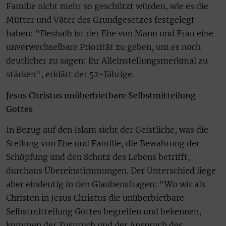
Familie nicht mehr so geschützt würden, wie es die
Mütter und Väter des Grundgesetzes festgelegt
haben: "Deshalb ist der Ehe von Mann und Frau eine
unverwechselbare Priorität zu geben, um es noch
deutlicher zu sagen: ihr Alleinstellungsmerkmal zu
stärken", erklärt der 52-Jährige.
Jesus Christus unüberbietbare Selbstmitteilung
Gottes
In Bezug auf den Islam sieht der Geistliche, was die
Stellung von Ehe und Familie, die Bewahrung der
Schöpfung und den Schutz des Lebens betrifft,
durchaus Übereinstimmungen. Der Unterschied liege
aber eindeutig in den Glaubensfragen: "Wo wir als
Christen in Jesus Christus die unüberbietbare
Selbstmitteilung Gottes begreifen und bekennen,
kommen der Zuspruch und der Anspruch des