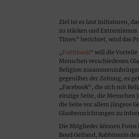
Ziel ist es laut Initiatoren,
zu stärken und Extremismus 
Times“ berichtet, wird das P
„
Faithbook
“ will die Vorteil
Menschen verschiedenen Glau
Religion zusammenzubringen
gegenüber der Zeitung, es ge
„Facebook“, die sich mit Rel
einzige Seite, die Menschen 
die Seite vor allem jüngere 
Glaubensrichtungen zu infor
Die Mitglieder können Fotos 
Boyd Gelfand, Rabbinerin des