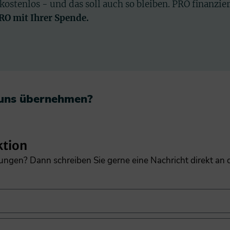
 kostenlos - und das soll auch so bleiben. PRO finanzie
PRO mit Ihrer Spende.
 uns übernehmen?​
ktion
gungen? Dann schreiben Sie gerne eine Nachricht direkt an