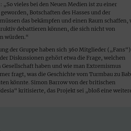
 „So vieles bei den Neuen Medien ist zu einer
 geworden, Botschaften des Hasses und der
ir müssen das bekämpfen und einen Raum schaffen,
ktiv debattieren können, die sich nicht von
en würden.“
ung der Gruppe haben sich 360 Mitglieder („Fans“)
der Diskussionen gehört etwa die Frage, welchen
en Gesellschaft haben und wie man Extremismus
mer fragt, was die Geschichte vom Turmbau zu Bab
ten könnte. Simon Barrow von der britischen
lesia“ kritisierte, das Projekt sei „bloß eine weiter