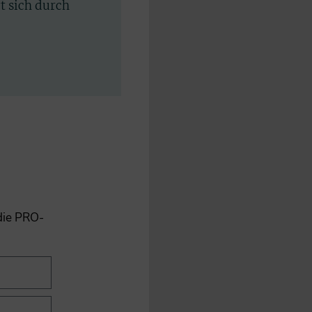
rt sich durch
 die PRO-