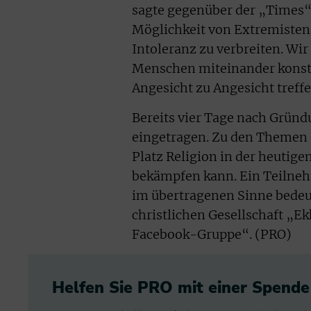
sagte gegenüber der „Times“:
Möglichkeit von Extremisten
Intoleranz zu verbreiten. W
Menschen miteinander konstru
Angesicht zu Angesicht treff
Bereits vier Tage nach Gründ
eingetragen. Zu den Themen 
Platz Religion in der heutig
bekämpfen kann. Ein Teilneh
im übertragenen Sinne bedeu
christlichen Gesellschaft „Ekk
Facebook-Gruppe“. (PRO)
Helfen Sie PRO mit einer Spende