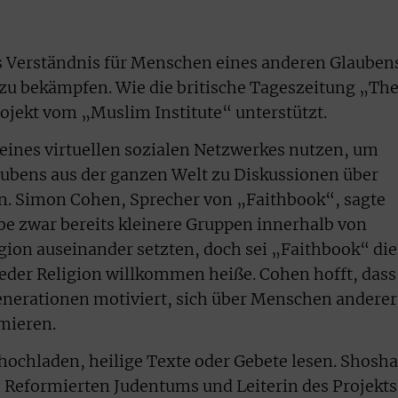
 das Verständnis für Menschen eines anderen Glauben
zu bekämpfen. Wie die britische Tageszeitung „Th
rojekt vom „Muslim Institute“ unterstützt.
e eines virtuellen sozialen Netzwerkes nutzen, um
bens aus der ganzen Welt zu Diskussionen über
. Simon Cohen, Sprecher von „Faithbook“, sagte
be zwar bereits kleinere Gruppen innerhalb von
igion auseinander setzten, doch sei „Faithbook“ die
jeder Religion willkommen heiße. Cohen hofft, dass
Generationen motiviert, sich über Menschen anderer
mieren.
hochladen, heilige Texte oder Gebete lesen. Shosh
 Reformierten Judentums und Leiterin des Projekts