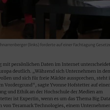
hnarrenberger (links) forderte auf einer Fachtagung Gesetz
mit persönlichen Daten im Internet unterscheide
uropa deutlich. „Während sich Unternehmen in de
ollen und sich für freie Märkte aussprechen, steht 
 Vordergrund“, sagte Yvonne Hofstetter auf einer
rung und Ethik an der Hochschule der Medien am
stetter ist Expertin, wenn es um das Thema Big Dat
erin von Teramark Technologies, einem Unternehme