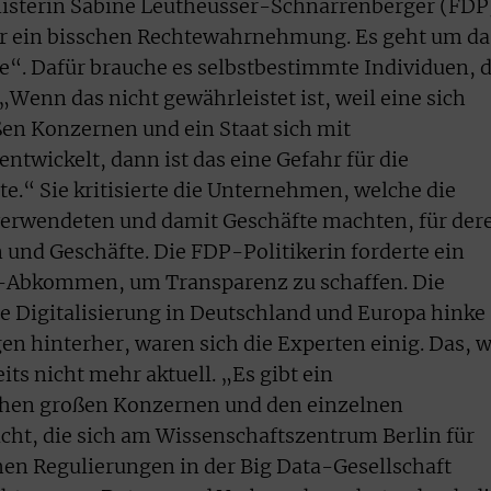
nisterin Sabine Leutheusser-Schnarrenberger (FDP
ur ein bisschen Rechtewahrnehmung. Es geht um da
“. Dafür brauche es selbstbestimmte Individuen, d
 „Wenn das nicht gewährleistet ist, weil eine sich
en Konzernen und ein Staat sich mit
wickelt, dann ist das eine Gefahr für die
e.“ Sie kritisierte die Unternehmen, welche die
erwendeten und damit Geschäfte machten, für der
und Geschäfte. Die FDP-Politikerin forderte ein
n-Abkommen, um Transparenz zu schaffen. Die
e Digitalisierung in Deutschland und Europa hinke
n hinterher, waren sich die Experten einig. Das, 
its nicht mehr aktuell. „Es gibt ein
hen großen Konzernen und den einzelnen
icht, die sich am Wissenschaftszentrum Berlin für
hen Regulierungen in der Big Data-Gesellschaft