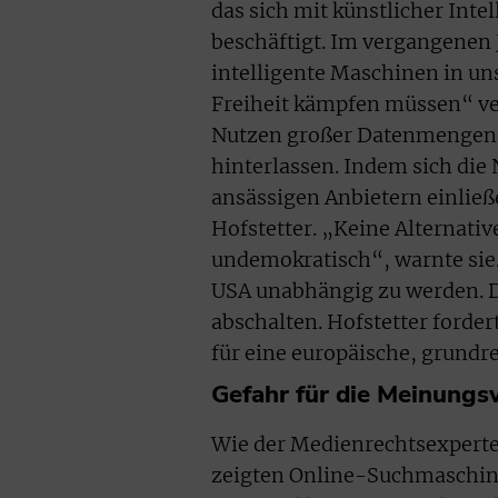
das sich mit künstlicher Int
beschäftigt. Im vergangenen J
intelligente Maschinen in un
Freiheit kämpfen müssen“ ver
Nutzen großer Datenmengen g
hinterlassen. Indem sich die 
ansässigen Anbietern einließe
Hofstetter. „Keine Alternati
undemokratisch“, warnte sie.
USA unabhängig zu werden. D
abschalten. Hofstetter forde
für eine europäische, grundre
Gefahr für die Meinungsv
Wie der Medienrechtsexperte 
zeigten Online-Suchmaschine