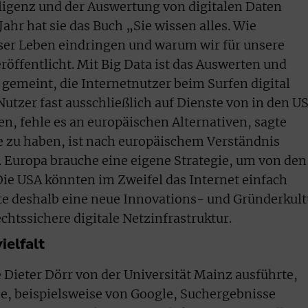
elligenz und der Auswertung von digitalen Daten
ahr hat sie das Buch „Sie wissen alles. Wie
ser Leben eindringen und warum wir für unsere
öffentlicht. Mit Big Data ist das Auswerten und
emeint, die Internetnutzer beim Surfen digital
Nutzer fast ausschließlich auf Dienste von in den U
n, fehle es an europäischen Alternativen, sagte
ve zu haben, ist nach europäischem Verständnis
 Europa brauche eine eigene Strategie, um von den
ie USA könnten im Zweifel das Internet einfach
rte deshalb eine neue Innovations- und Gründerkult
chtssichere digitale Netzinfrastruktur.
ielfalt
Dieter Dörr von der Universität Mainz ausführte,
, beispielsweise von Google, Suchergebnisse