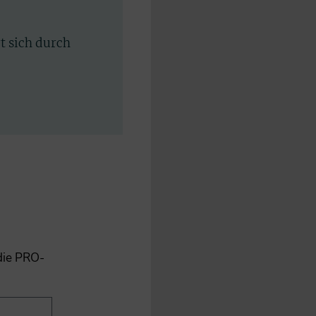
rt sich durch
 die PRO-