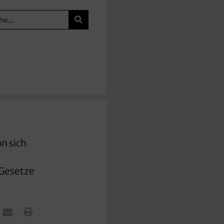
n sich
 Gesetze