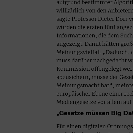
aufgrund bestimmter Algorit
willkürlich von den Anbieter
sagte Professor Dieter Dörr v
würden die ersten fünf angez
Informationen, die dem Such
angezeigt. Damit hätten groß
Meinungsvielfalt „Dadurch, 
muss darüber nachgedacht we
Kommission offengelegt werde
abzusichern, müsse der Geset
Meinungsmacht hat“, meinte D
europäischer Ebene einer re
Mediengesetze vor allem auf
„Gesetze müssen Big Dat
Für einen digitalen Ordnungs