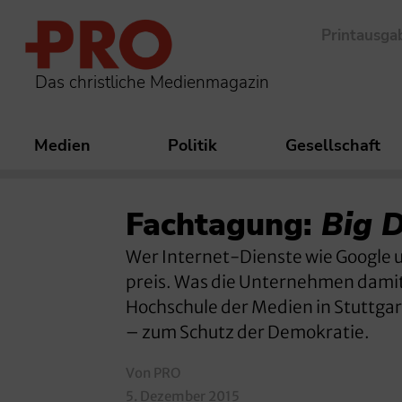
Printausga
Das christliche Medienmagazin
Medien
Politik
Gesellschaft
Fachtagung:
Big 
Wer Internet-Dienste wie Google u
preis. Was die Unternehmen damit 
Hochschule der Medien in Stuttgar
– zum Schutz der Demokratie.
Von PRO
5. Dezember 2015