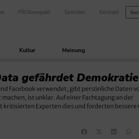
be
PROkompakt
Spenden
Kontakt
Kultur
Meinung
Data gefährdet Demokratie
nd Facebook verwendet, gibt persönliche Daten vo
machen, ist unklar. Auf einer Fachtagung an der
t kritisierten Experten dies und forderten bessere