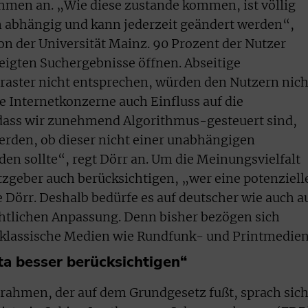
hmen an. „Wie diese zustande kommen, ist völlig
n abhängig und kann jederzeit geändert werden“,
on der Universität Mainz. 90 Prozent der Nutzer
eigten Suchergebnisse öffnen. Abseitige
raster nicht entsprechen, würden den Nutzern nich
e Internetkonzerne auch Einfluss auf die
dass wir zunehmend Algorithmus-gesteuert sind,
rden, ob dieser nicht einer unabhängigen
n sollte“, regt Dörr an. Um die Meinungsvielfalt
zgeber auch berücksichtigen, „wer eine potenziell
örr. Deshalb bedürfe es auf deutscher wie auch a
chtlichen Anpassung. Denn bisher bezögen sich
 klassische Medien wie Rundfunk- und Printmedien
a besser berücksichtigen“
rahmen, der auf dem Grundgesetz fußt, sprach sic