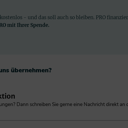
 kostenlos - und das soll auch so bleiben. PRO finanzie
PRO mit Ihrer Spende.
 uns übernehmen?​
ktion
gungen? Dann schreiben Sie gerne eine Nachricht direkt an