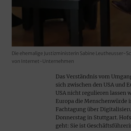
Die ehemalige Justizministerin Sabine Leutheusser-Sc
von Internet-Unternehmen
Das Verständnis vom Umgang 
sich zwischen den USA und E
USA nicht regulieren lassen w
Europa die Menschenwürde im
Fachtagung über Digitalisie
Donnerstag in Stuttgart. Hof
geht: Sie ist Geschäftsführ