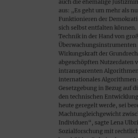
auch die ehemalige Justizmi
aus: „Es geht um mehr als n
Funktionieren der Demokratie
sich selbst entfalten können.
Technik in der Hand von groß
Überwachungsinstrumenten ent
Wirkungskraft der Grundrecht
abgeschöpften Nutzerdaten v
intransparenten Algorithmen 
internationales Algorithme
Gesetzgebung in Bezug auf di
den technischen Entwicklunge
heute geregelt werde, sei bere
Machtungleichgewicht zwisc
Individuen“, sagte Lena Ulbr
Sozialforschung mit rechtlic