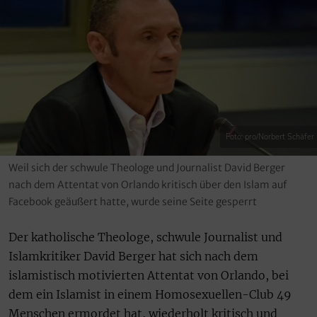
Foto: pro/Norbert Schäfer
Weil sich der schwule Theologe und Journalist David Berger
nach dem Attentat von Orlando kritisch über den Islam auf
Facebook geäußert hatte, wurde seine Seite gesperrt
Der katholische Theologe, schwule Journalist und
Islamkritiker David Berger hat sich nach dem
islamistisch motivierten Attentat von Orlando, bei
dem ein Islamist in einem Homosexuellen-Club 49
Menschen ermordet hat, wiederholt kritisch und