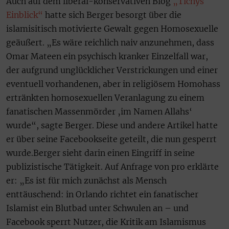
Auch auf dem liberal-konservativen Blog
„Tichys
Einblick“
hatte sich Berger besorgt über die
islamisitisch motivierte Gewalt gegen Homosexuelle
geäußert. „Es wäre reichlich naiv anzunehmen, dass
Omar Mateen ein psychisch kranker Einzelfall war,
der aufgrund unglücklicher Verstrickungen und einer
eventuell vorhandenen, aber in religiösem Homohass
ertränkten homosexuellen Veranlagung zu einem
fanatischen Massenmörder ‚im Namen Allahs‘
wurde“, sagte Berger. Diese und andere Artikel hatte
er über seine Facebookseite geteilt, die nun gesperrt
wurde.Berger sieht darin einen Eingriff in seine
publizistische Tätigkeit. Auf Anfrage von pro erklärte
er: „Es ist für mich zunächst als Mensch
enttäuschend: in Orlando richtet ein fanatischer
Islamist ein Blutbad unter Schwulen an – und
Facebook sperrt Nutzer, die Kritik am Islamismus