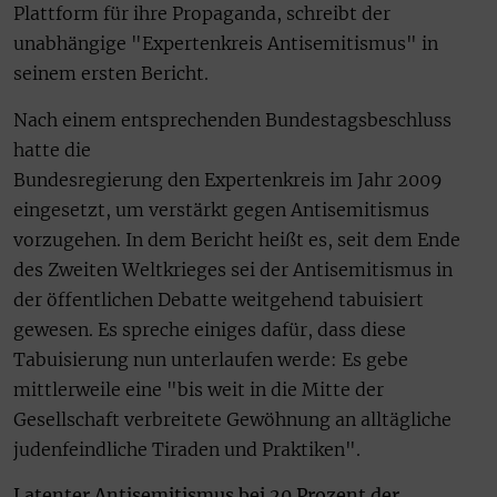
Plattform für ihre Propaganda, schreibt der
unabhängige "Expertenkreis Antisemitismus" in
seinem ersten Bericht.
Nach einem entsprechenden Bundestagsbeschluss
hatte die
Bundesregierung den Expertenkreis im Jahr 2009
eingesetzt, um verstärkt gegen Antisemitismus
vorzugehen. In dem Bericht heißt es, seit dem Ende
des Zweiten Weltkrieges sei der Antisemitismus in
der öffentlichen Debatte weitgehend tabuisiert
gewesen. Es spreche einiges dafür, dass diese
Tabuisierung nun unterlaufen werde: Es gebe
mittlerweile eine "bis weit in die Mitte der
Gesellschaft verbreitete Gewöhnung an alltägliche
judenfeindliche Tiraden und Praktiken".
Latenter Antisemitismus bei 20 Prozent der