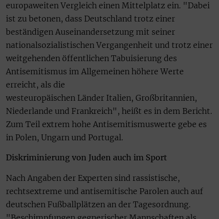
europaweiten Vergleich einen Mittelplatz ein. "Dabei
ist zu betonen, dass Deutschland trotz einer
beständigen Auseinandersetzung mit seiner
nationalsozialistischen Vergangenheit und trotz einer
weitgehenden öffentlichen Tabuisierung des
Antisemitismus im Allgemeinen höhere Werte
erreicht, als die
westeuropäischen Länder Italien, Großbritannien,
Niederlande und Frankreich", heißt es in dem Bericht.
Zum Teil extrem hohe Antisemitismuswerte gebe es
in Polen, Ungarn und Portugal.
Diskriminierung von Juden auch im Sport
Nach Angaben der Experten sind rassistische,
rechtsextreme und antisemitische Parolen auch auf
deutschen Fußballplätzen an der Tagesordnung.
"Beschimpfungen gegnerischer Mannschaften als