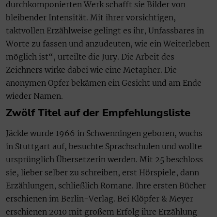
durchkomponierten Werk schafft sie Bilder von
bleibender Intensität. Mit ihrer vorsichtigen,
taktvollen Erzählweise gelingt es ihr, Unfassbares in
Worte zu fassen und anzudeuten, wie ein Weiterleben
möglich ist“, urteilte die Jury. Die Arbeit des
Zeichners wirke dabei wie eine Metapher. Die
anonymen Opfer bekämen ein Gesicht und am Ende
wieder Namen.
Zwölf Titel auf der Empfehlungsliste
Jäckle wurde 1966 in Schwenningen geboren, wuchs
in Stuttgart auf, besuchte Sprachschulen und wollte
ursprünglich Übersetzerin werden. Mit 25 beschloss
sie, lieber selber zu schreiben, erst Hörspiele, dann
Erzählungen, schließlich Romane. Ihre ersten Bücher
erschienen im Berlin-Verlag. Bei Klöpfer & Meyer
erschienen 2010 mit großem Erfolg ihre Erzählung