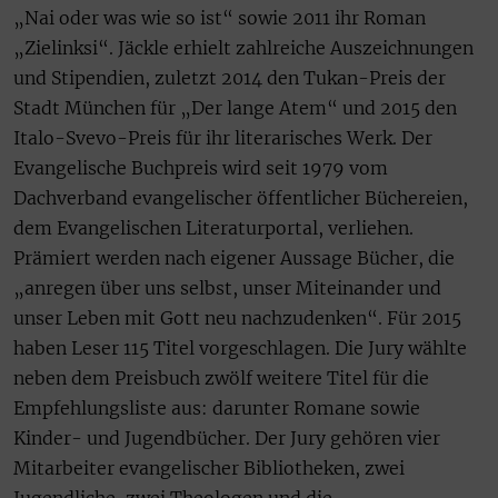
„Nai oder was wie so ist“ sowie 2011 ihr Roman
„Zielinksi“. Jäckle erhielt zahlreiche Auszeichnungen
und Stipendien, zuletzt 2014 den Tukan-Preis der
Stadt München für „Der lange Atem“ und 2015 den
Italo-Svevo-Preis für ihr literarisches Werk. Der
Evangelische Buchpreis wird seit 1979 vom
Dachverband evangelischer öffentlicher Büchereien,
dem Evangelischen Literaturportal, verliehen.
Prämiert werden nach eigener Aussage Bücher, die
„anregen über uns selbst, unser Miteinander und
unser Leben mit Gott neu nachzudenken“. Für 2015
haben Leser 115 Titel vorgeschlagen. Die Jury wählte
neben dem Preisbuch zwölf weitere Titel für die
Empfehlungsliste aus: darunter Romane sowie
Kinder- und Jugendbücher. Der Jury gehören vier
Mitarbeiter evangelischer Bibliotheken, zwei