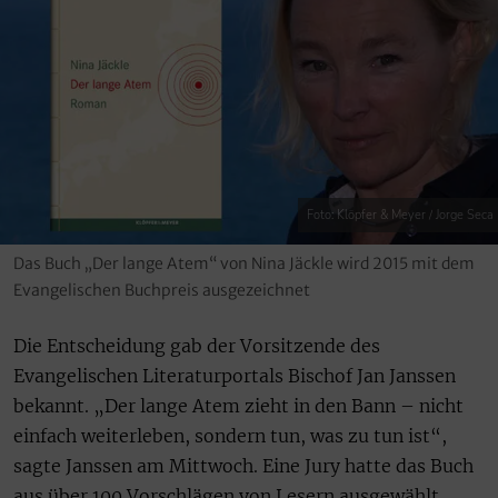
Foto: Klöpfer & Meyer / Jorge Seca
Das Buch „Der lange Atem“ von Nina Jäckle wird 2015 mit dem
Evangelischen Buchpreis ausgezeichnet
Die Entscheidung gab der Vorsitzende des
Evangelischen Literaturportals Bischof Jan Janssen
bekannt. „Der lange Atem zieht in den Bann – nicht
einfach weiterleben, sondern tun, was zu tun ist“,
sagte Janssen am Mittwoch. Eine Jury hatte das Buch
aus über 100 Vorschlägen von Lesern ausgewählt.