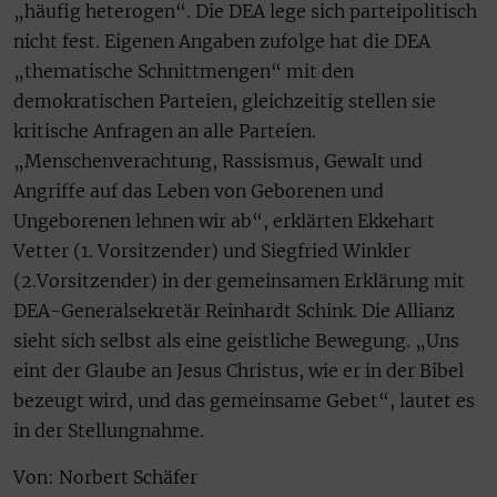
„häufig heterogen“. Die DEA lege sich parteipolitisch
nicht fest. Eigenen Angaben zufolge hat die DEA
„thematische Schnittmengen“ mit den
demokratischen Parteien, gleichzeitig stellen sie
kritische Anfragen an alle Parteien.
„Menschenverachtung, Rassismus, Gewalt und
Angriffe auf das Leben von Geborenen und
Ungeborenen lehnen wir ab“, erklärten Ekkehart
Vetter (1. Vorsitzender) und Siegfried Winkler
(2.Vorsitzender) in der gemeinsamen Erklärung mit
DEA-Generalsekretär Reinhardt Schink. Die Allianz
sieht sich selbst als eine geistliche Bewegung. „Uns
eint der Glaube an Jesus Christus, wie er in der Bibel
bezeugt wird, und das gemeinsame Gebet“, lautet es
in der Stellungnahme.
Von: Norbert Schäfer