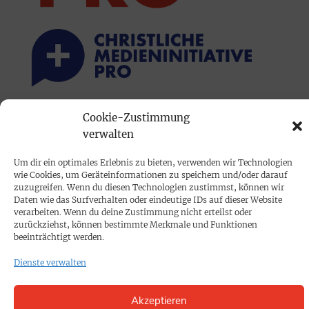
Cookie-Zustimmung
PRINTAUSGABE
verwalten
Mediadaten
Um dir ein optimales Erlebnis zu bieten, verwenden wir Technologien
wie Cookies, um Geräteinformationen zu speichern und/oder darauf
PROKOMPAKT
zuzugreifen. Wenn du diesen Technologien zustimmst, können wir
Daten wie das Surfverhalten oder eindeutige IDs auf dieser Website
Impressum
verarbeiten. Wenn du deine Zustimmung nicht erteilst oder
zurückziehst, können bestimmte Merkmale und Funktionen
beeinträchtigt werden.
SPENDEN
Dienste verwalten
Datenschutz
Akzeptieren
KONTAKT