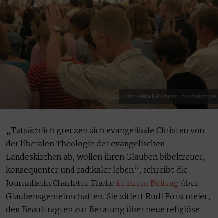
Foto: Pekka Kärkkäinen, churchphoto.de
„Tatsächlich grenzen sich evangelikale Christen von
der liberalen Theologie der evangelischen
Landeskirchen ab, wollen ihren Glauben bibeltreuer,
konsequenter und radikaler leben“, schreibt die
Journalistin Charlotte Theile
in ihrem Beitrag
über
Glaubensgemeinschaften. Sie zitiert Rudi Forstmeier,
den Beauftragten zur Beratung über neue religiöse