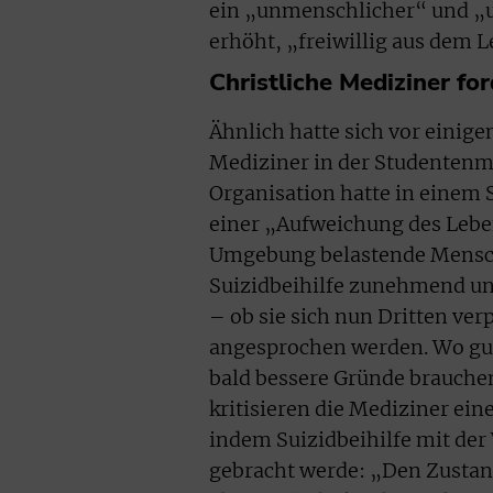
ein „unmenschlicher“ und „u
erhöht, „freiwillig aus dem 
Christliche Mediziner fo
Ähnlich hatte sich vor einig
Mediziner in der Studentenm
Organisation hatte in einem 
einer „Aufweichung des Leben
Umgebung belastende Mensche
Suizidbeihilfe zunehmend un
– ob sie sich nun Dritten ver
angesprochen werden. Wo gut
bald bessere Gründe brauche
kritisieren die Mediziner e
indem Suizidbeihilfe mit d
gebracht werde: „Den Zustan