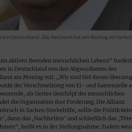
ianz in Deutschland. Das Netzwerk hat am Montag ein Verbot 
um aktiven Beenden menschlichen Lebens“ fordert
len in Deutschland von den Abgeordneten des
llianz am Montag mit. „Wir sind tief davon überzeu
punkt der Verschmelzung von Ei- und Samenzelle 
bensende, als Gottes Geschöpf der menschlichen
det die Organisation ihre Forderung. Die Allianz
ruch in Sachen Sterbehilfe, sollte die Politik kein
fe‘, dann das ‚Nachhelfen‘ und schließlich das ‚Töt
hmen“, heißt es in der Stellungnahme. Zudem wer