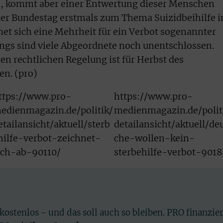
n, kommt aber einer Entwertung dieser Menschen
der Bundestag erstmals zum Thema Suizidbeihilfe 
net sich eine Mehrheit für ein Verbot sogenannter
dings sind viele Abgeordnete noch unentschlossen.
en rechtlichen Regelung ist für Herbst des
n. (pro)
ttps://www.pro-
https://www.pro-
edienmagazin.de/politik/
medienmagazin.de/polit
etailansicht/aktuell/sterb
detailansicht/aktuell/de
hilfe-verbot-zeichnet-
che-wollen-kein-
ich-ab-90110/
sterbehilfe-verbot-9018
 kostenlos - und das soll auch so bleiben. PRO finanzie