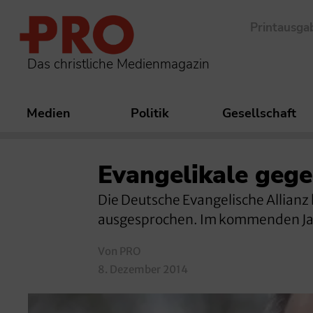
Printausga
Das christliche Medienmagazin
Medien
Politik
Gesellschaft
Evangelikale geg
Die Deutsche Evangelische Allianz h
ausgesprochen. Im kommenden Jah
Von PRO
8. Dezember 2014