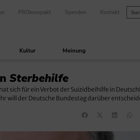
be
PROkompakt
Spenden
Kontakt
Kultur
Meinung
en
Sterbehilfe
at sich für ein Verbot der Suizidbeihilfe in Deutsc
r will der Deutsche Bundestag darüber entscheid