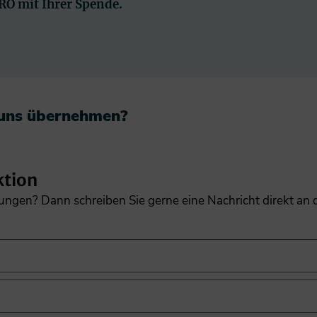
PRO mit Ihrer Spende.
 uns übernehmen?​
ktion
gungen? Dann schreiben Sie gerne eine Nachricht direkt an