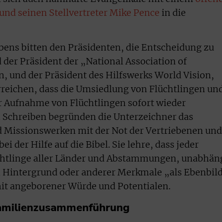
und seinen Stellvertreter Mike Pence
in die
bens bitten den Präsidenten, die Entscheidung zu
 der Präsident der „National Association of
n, und der Präsident des Hilfswerks World Vision,
erreichen, dass die Umsiedlung von Flüchtlingen un
 Aufnahme von Flüchtlingen sofort wieder
Schreiben begründen die Unterzeichner das
Missionswerken mit der Not der Vertriebenen und
ei der Hilfe auf die Bibel. Sie lehre, dass jeder
chtlinge aller Länder und Abstammungen, unabhän
n Hintergrund oder anderer Merkmale „als Ebenbil
mit angeborener Würde und Potentialen.
Familienzusammenführung