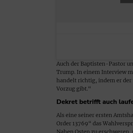
Auch der Baptisten-Pastor un
Trump. In einem Interview m
handelt richtig, indem er der
Vorzug gibt.“
Dekret betrifft auch lau
Als eine seiner ersten Amts
Order 13769“ das Wahlverspr
Nahen Osten zu erschweren, u