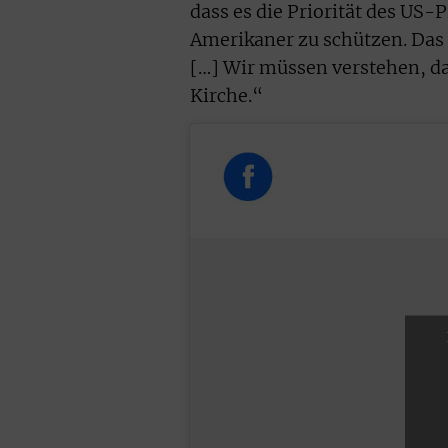
dass es die Priorität des US-
Amerikaner zu schützen. Das 
[…] Wir müssen verstehen, das
Kirche.“