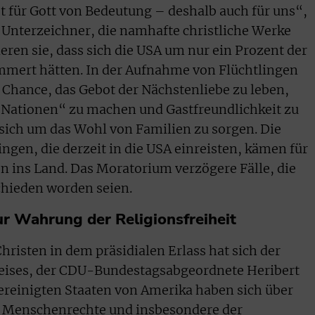
st für Gott von Bedeutung – deshalb auch für uns“,
 Unterzeichner, die namhafte christliche Werke
ieren sie, dass sich die USA um nur ein Prozent der
mmert hätten. In der Aufnahme von Flüchtlingen
 Chance, das Gebot der Nächstenliebe zu leben,
n Nationen“ zu machen und Gastfreundlichkeit zu
 sich um das Wohl von Familien zu sorgen. Die
ngen, die derzeit in die USA einreisten, kämen für
ins Land. Das Moratorium verzögere Fälle, die
chieden worden seien.
r Wahrung der Religionsfreiheit
risten in dem präsidialen Erlass hat sich der
eises, der CDU-Bundestagsabgeordnete Heribert
ereinigten Staaten von Amerika haben sich über
er Menschenrechte und insbesondere der