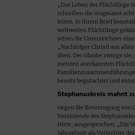
„Das Leben der Flüchtlinge i
schreiben die insgesamt acht
leiten. In ihrem Brief konstat
weltweiten Flüchtlinge gekü
sehen die Unterzeichner eine
„Nachfolger Christi aus alle
üben. Der Glaube zwinge sie,
meisten anerkannten Flüchtli
Familienzusammenführungen 
bereits begutachtet und ents
Stephanuskreis mahnt zu
Gegen die Bevorzugung von Ch
Vorsitzende des Stephanuskr
Hirte, ausgesprochen. „Die V
Jahrzehnte als Verfechter d