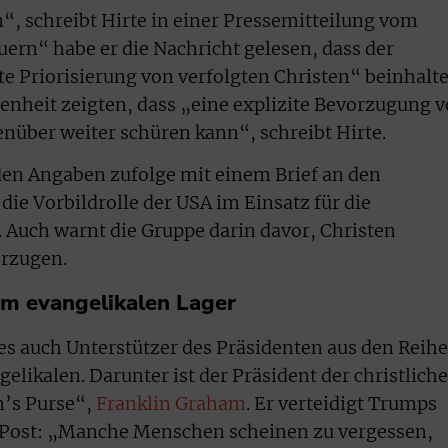
“, schreibt Hirte in einer Pressemitteilung vom
rn“ habe er die Nachricht gelesen, dass der
te Priorisierung von verfolgten Christen“ beinhalte
nheit zeigten, dass „eine explizite Bevorzugung 
nüber weiter schüren kann“, schreibt Hirte.
den Angaben zufolge mit einem Brief an den
die Vorbildrolle der USA im Einsatz für die
. Auch warnt die Gruppe darin davor, Christen
rzugen.
em evangelikalen Lager
s auch Unterstützer des Präsidenten aus den Reih
likalen. Darunter ist der Präsident der christlich
n’s Purse“,
Franklin Graham
. Er verteidigt Trumps
Post: „Manche Menschen scheinen zu vergessen,