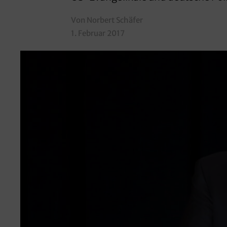
Von Norbert Schäfer
1. Februar 2017