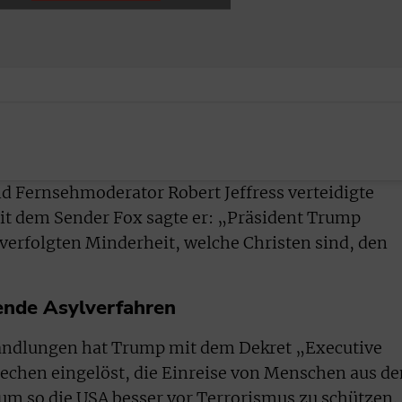
d Fernsehmoderator Robert Jeffress verteidigte
it dem Sender Fox sagte er: „Präsident Trump
 verfolgten Minderheit, welche Christen sind, den
fende Asylverfahren
handlungen hat Trump mit dem Dekret „Executive
echen eingelöst, die Einreise von Menschen aus d
m so die USA besser vor Terrorismus zu schützen.