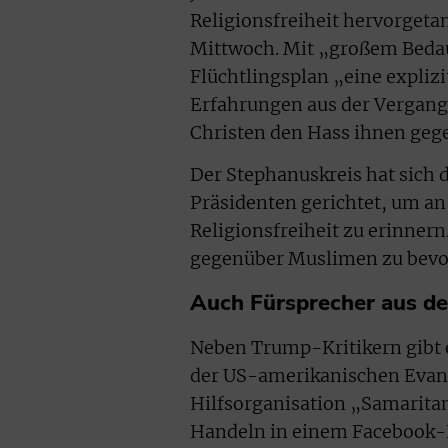
Religionsfreiheit hervorgetan
Mittwoch. Mit „großem Bedaue
Flüchtlingsplan „eine explizi
Erfahrungen aus der Vergange
Christen den Hass ihnen gege
Der Stephanuskreis hat sich 
Präsidenten gerichtet, um an 
Religionsfreiheit zu erinnern
gegenüber Muslimen zu bevo
Auch Fürsprecher aus d
Neben Trump-Kritikern gibt e
der US-amerikanischen Evange
Hilfsorganisation „Samarita
Handeln in einem Facebook-