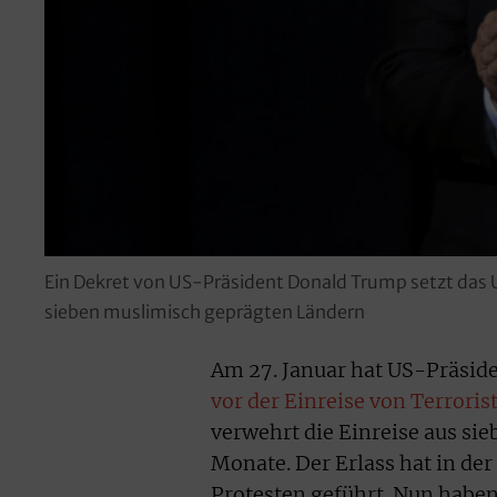
Ein Dekret von US-Präsident Donald Trump setzt das 
sieben muslimisch geprägten Ländern
Am 27. Januar hat US-Präsid
vor der Einreise von Terroris
verwehrt die Einreise aus si
Monate. Der Erlass hat in der
Protesten geführt. Nun habe