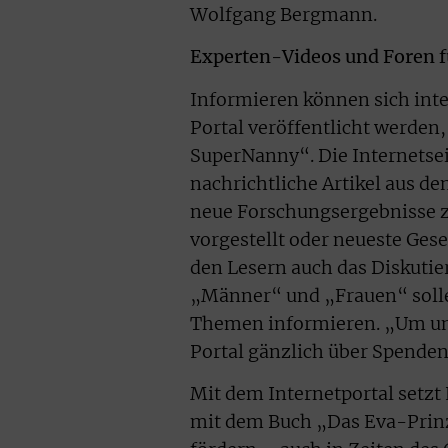
Wolfgang Bergmann.
Experten-Videos und Foren f
Informieren können sich inte
Portal veröffentlicht werde
SuperNanny“. Die Internetseit
nachrichtliche Artikel aus d
neue Forschungsergebnisse z
vorgestellt oder neueste Ge
den Lesern auch das Diskutier
„Männer“ und „Frauen“ sollen
Themen informieren. „Um una
Portal gänzlich über Spenden
Mit dem Internetportal setzt 
mit dem Buch „Das Eva-Prinzi