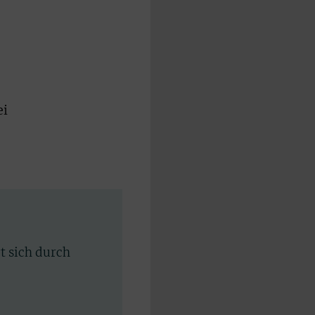
ei
rt sich durch