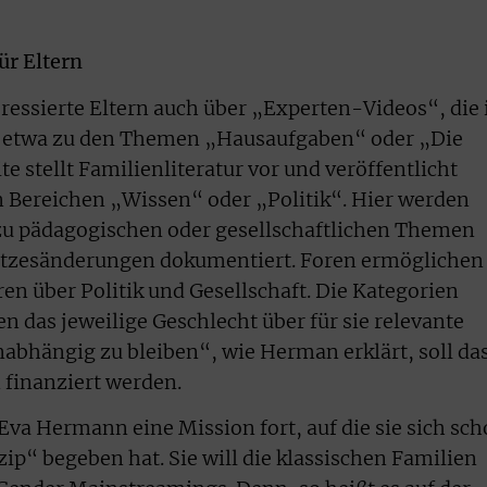
ür Eltern
ressierte Eltern auch über „Experten-Videos“, die
n, etwa zu den Themen „Hausaufgaben“ oder „Die
e stellt Familienliteratur vor und veröffentlicht
en Bereichen „Wissen“ oder „Politik“. Hier werden
u pädagogischen oder gesellschaftlichen Themen
setzesänderungen dokumentiert. Foren ermöglichen
en über Politik und Gesellschaft. Die Kategorien
 das jeweilige Geschlecht über für sie relevante
bhängig zu bleiben“, wie Herman erklärt, soll da
 finanziert werden.
Eva Hermann eine Mission fort, auf die sie sich sc
p“ begeben hat. Sie will die klassischen Familien