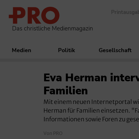
Printausga
Das christliche Medienmagazin
Medien
Politik
Gesellschaft
Eva Herman interv
Familien
Mit einem neuen Internetportal wi
Herman für Familien einsetzen. "Fa
Informationen sowie Foren zu ges
Von PRO