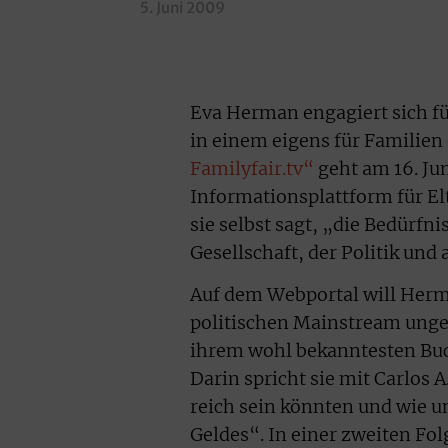
5. Juni 2009
Eva Herman engagiert sich für
in einem eigens für Familien 
Familyfair.tv“
geht am 16. Jun
Informationsplattform für Elt
sie selbst sagt, „die Bedürfni
Gesellschaft, der Politik und 
Auf dem Webportal will Herm
politischen Mainstream ungeh
ihrem wohl bekanntesten Bu
Darin spricht sie mit Carlos
reich sein könnten und wie un
Geldes“. In einer zweiten Fo