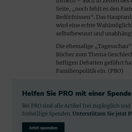
fördern – auch in Zeiten des
Seite, „noch fehlt es den Fa
Bedürfnissen“. Das Hauptanli
wird eine echte Wahlmöglichke
selbstbewusst und unabhäng
Die ehemalige „Tagesschau“
Bücher zum Thema Geschlecht
heftigen Debatten geführt hatt
Familienpolitik ein. (PRO)
Helfen Sie PRO mit einer Spende
Bei PRO sind alle Artikel frei zugänglich und
freiwillige Spenden.
Unterstützen Sie jetzt 
Jetzt spenden