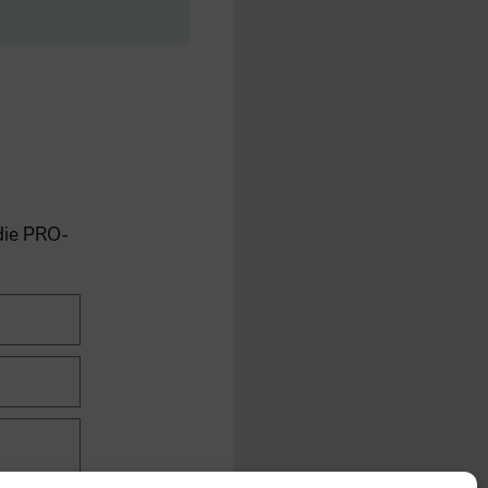
 die PRO-