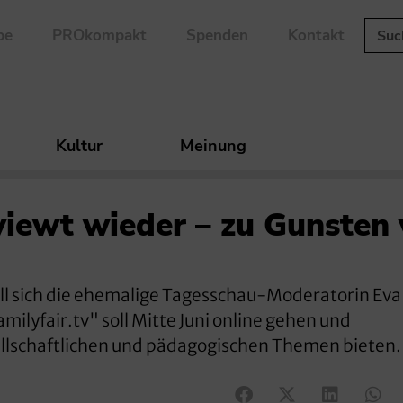
be
PROkompakt
Spenden
Kontakt
Kultur
Meinung
iewt wieder – zu Gunsten
ll sich die ehemalige Tagesschau-Moderatorin Eva
milyfair.tv" soll Mitte Juni online gehen und
ellschaftlichen und pädagogischen Themen bieten.