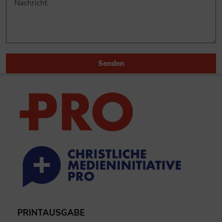
Senden
PRINTAUSGABE