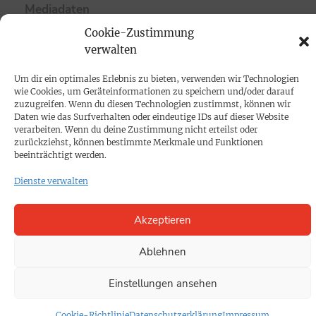
Mediadaten
Cookie-Zustimmung
PROKOMPAKT
verwalten
Impressum
Um dir ein optimales Erlebnis zu bieten, verwenden wir Technologien
wie Cookies, um Geräteinformationen zu speichern und/oder darauf
zuzugreifen. Wenn du diesen Technologien zustimmst, können wir
SPENDEN
Daten wie das Surfverhalten oder eindeutige IDs auf dieser Website
verarbeiten. Wenn du deine Zustimmung nicht erteilst oder
Datenschutz
zurückziehst, können bestimmte Merkmale und Funktionen
beeinträchtigt werden.
KONTAKT
Dienste verwalten
Cookie-Richtlinie
Akzeptieren
Ablehnen
Einstellungen ansehen
Cookie-Richtlinie
Datenschutzerklärung
Impressum