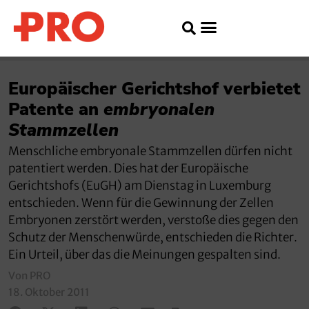
Europäischer Gerichtshof verbietet
Patente an
embryonalen
Stammzellen
Menschliche embryonale Stammzellen dürfen nicht
patentiert werden. Dies hat der Europäische
Gerichtshofs (EuGH) am Dienstag in Luxemburg
entschieden. Wenn für die Gewinnung der Zellen
Embryonen zerstört werden, verstoße dies gegen den
Schutz der Menschenwürde, entschieden die Richter.
Ein Urteil, über das die Meinungen gespalten sind.
Von PRO
18. Oktober 2011