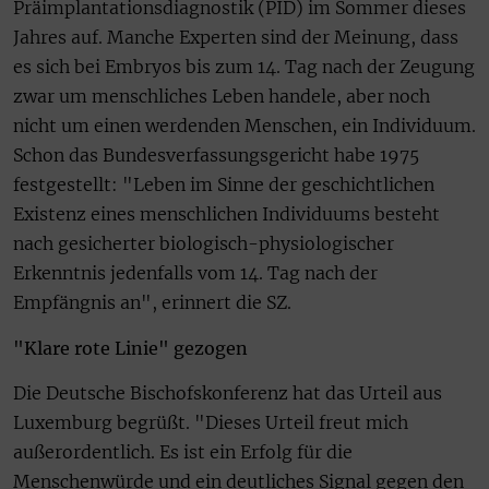
Präimplantationsdiagnostik (PID) im Sommer dieses
Jahres auf. Manche Experten sind der Meinung, dass
es sich bei Embryos bis zum 14. Tag nach der Zeugung
zwar um menschliches Leben handele, aber noch
nicht um einen werdenden Menschen, ein Individuum.
Schon das Bundesverfassungsgericht habe 1975
festgestellt: "Leben im Sinne der geschichtlichen
Existenz eines menschlichen Individuums besteht
nach gesicherter biologisch-physiologischer
Erkenntnis jedenfalls vom 14. Tag nach der
Empfängnis an", erinnert die SZ.
"Klare rote Linie" gezogen
Die Deutsche Bischofskonferenz hat das Urteil aus
Luxemburg begrüßt. "Dieses Urteil freut mich
außerordentlich. Es ist ein Erfolg für die
Menschenwürde und ein deutliches Signal gegen den