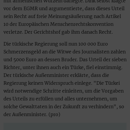
mit armenischen Wurzeln darlegte. Dink selbst klagte
vor dem EGMR und argumentierte, dass dieses Urteil
sein Recht auf freie Meinungsäußerung nach Artikel
10 der Europäischen Menschenrechtskonvention
verletze. Der Gerichtshof gab ihm danach Recht.
Die türkische Regierung soll nun 100 000 Euro
Schmerzensgeld an die Witwe des Journalisten zahlen
und 5000 Euro an dessen Bruder. Das Urteil der sieben
Richter, unter ihnen auch ein Türke, fiel einstimmig.
Der türkische Außenminister erklärte, dass die
Regierung keinen Widerspruch einlege. "Die Türkei
wird notwendige Schritte einleiten, um die Vorgaben
des Urteils zu erfüllen und alles unternehmen, um
solche Gewalttaten in der Zukunft zu verhindern", so
der Außenminister. (pro)