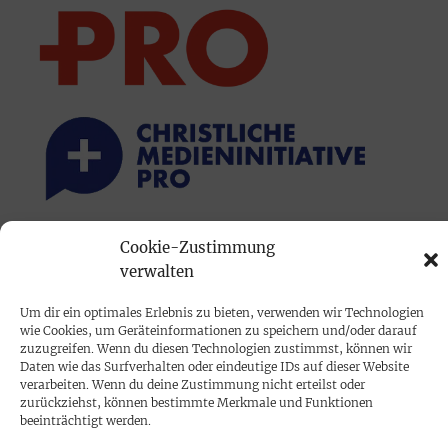
Cookie-Zustimmung
PRINTAUSGABE
verwalten
Mediadaten
Um dir ein optimales Erlebnis zu bieten, verwenden wir Technologien
wie Cookies, um Geräteinformationen zu speichern und/oder darauf
PROKOMPAKT
zuzugreifen. Wenn du diesen Technologien zustimmst, können wir
Daten wie das Surfverhalten oder eindeutige IDs auf dieser Website
Impressum
verarbeiten. Wenn du deine Zustimmung nicht erteilst oder
zurückziehst, können bestimmte Merkmale und Funktionen
beeinträchtigt werden.
SPENDEN