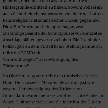
geboten, noch nach der Gewalttat effektiv die
Hintergründe ermittelt zu haben. Sowohl Polizei als
auch Sicherheitsdienst wussten von der ernsthaften
Feindseligkeit nationalistischer Türken gegenüber
Dink. Ein Informant behauptet sogar, zwei
zuständige Beamte der Schutzpolizei vor konkreten
Anschlagsplänen gewarnt zu haben. Die Istanbuler
Polizei gibt zu dem Vorfall keine Stellungnahme ab,
teilte der EGMR mit.
Verurteilt wegen "Herabwürdigung des
Türkentums"
Im Oktober 2005 verurteilte ein türkisches Gericht
Hrant Dink zu sechs Monaten Bewährungsstrafe
wegen "Herabwürdigung des Türkentums".
Grund dafür waren mehrere veröffentlichte Artikel, in
denen Dink seine Sicht über die Identität der Türken