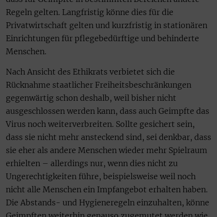
Regeln gelten. Langfristig könne dies für die
Privatwirtschaft gelten und kurzfristig in stationären
Einrichtungen für pflegebedürftige und behinderte
Menschen.
Nach Ansicht des Ethikrats verbietet sich die
Rücknahme staatlicher Freiheitsbeschränkungen
gegenwärtig schon deshalb, weil bisher nicht
ausgeschlossen werden kann, dass auch Geimpfte das
Virus noch weiterverbreiten. Sollte gesichert sein,
dass sie nicht mehr ansteckend sind, sei denkbar, dass
sie eher als andere Menschen wieder mehr Spielraum
erhielten – allerdings nur, wenn dies nicht zu
Ungerechtigkeiten führe, beispielsweise weil noch
nicht alle Menschen ein Impfangebot erhalten haben.
Die Abstands- und Hygieneregeln einzuhalten, könne
Geimpften weiterhin genauso zugemutet werden wie