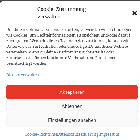
PRINTAUSGABE
Cookie-Zustimmung
Mediadaten
verwalten
Um dir ein optimales Erlebnis zu bieten, verwenden wir Technologien
PROKOMPAKT
wie Cookies, um Geräteinformationen zu speichern und/oder darauf
zuzugreifen. Wenn du diesen Technologien zustimmst, können wir
Impressum
Daten wie das Surfverhalten oder eindeutige IDs auf dieser Website
verarbeiten. Wenn du deine Zustimmung nicht erteilst oder
zurückziehst, können bestimmte Merkmale und Funktionen
SPENDEN
beeinträchtigt werden.
Datenschutz
Dienste verwalten
KONTAKT
Akzeptieren
Cookie-Richtlinie
Ablehnen
Einstellungen ansehen
Cookie-Richtlinie
Datenschutzerklärung
Impressum