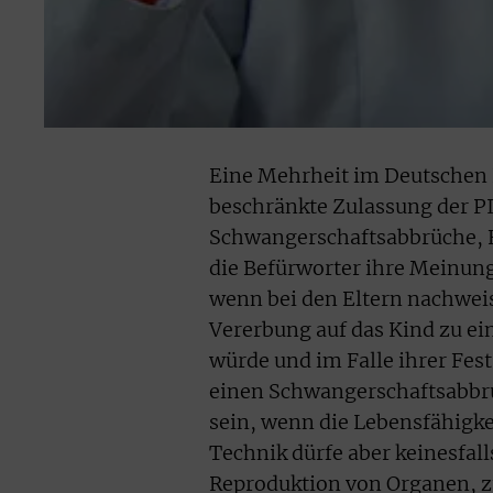
Eine Mehrheit im Deutschen E
beschränkte Zulassung der P
Schwangerschaftsabbrüche, 
die Befürworter ihre Meinun
wenn bei den Eltern nachweisl
Vererbung auf das Kind zu e
würde und im Falle ihrer Fest
einen Schwangerschaftsabbruc
sein, wenn die Lebensfähigke
Technik dürfe aber keinesfall
Reproduktion von Organen, z