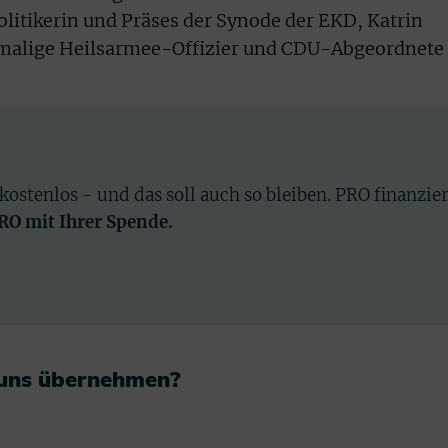
itikerin und Präses der Synode der EKD, Katrin
emalige Heilsarmee-Offizier und CDU-Abgeordnete
 kostenlos - und das soll auch so bleiben. PRO finanzie
PRO mit Ihrer Spende.
 uns übernehmen?​