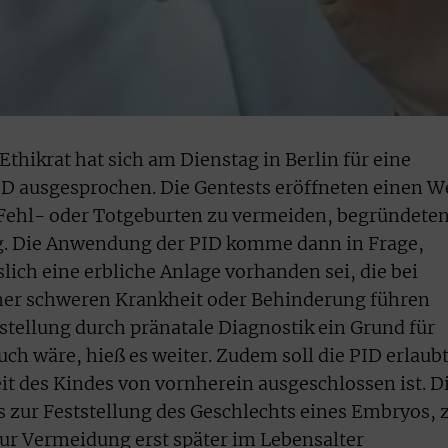
thikrat hat sich am Dienstag in Berlin für eine
ID ausgesprochen. Die Gentests eröffneten einen W
Fehl- oder Totgeburten zu vermeiden, begründete
g. Die Anwendung der PID komme dann in Frage,
ich eine erbliche Anlage vorhanden sei, die bei
iner schweren Krankheit oder Behinderung führen
stellung durch pränatale Diagnostik ein Grund für
h wäre, hieß es weiter. Zudem soll die PID erlaub
it des Kindes von vornherein ausgeschlossen ist. D
s zur Feststellung des Geschlechts eines Embryos, 
ur Vermeidung erst später im Lebensalter