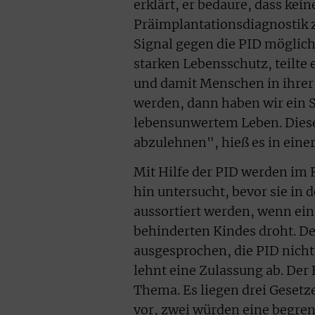
erklärt, er bedaure, dass ke
Präimplantationsdiagnostik 
Signal gegen die PID möglich
starken Lebensschutz, teilte 
und damit Menschen in ihrer
werden, dann haben wir ein 
lebensunwertem Leben. Dieser 
abzulehnen", hieß es in einer
Mit Hilfe der PID werden im
hin untersucht, bevor sie in
aussortiert werden, wenn ei
behinderten Kindes droht. Der
ausgesprochen, die PID nicht
lehnt eine Zulassung ab. Der
Thema. Es liegen drei Gesetz
vor, zwei würden eine begren