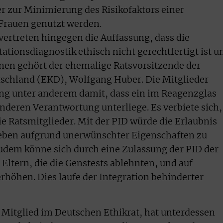
r zur Minimierung des Risikofaktors einer
 Frauen genutzt werden.
 vertreten hingegen die Auffassung, dass die
tionsdiagnostik ethisch nicht gerechtfertigt ist u
hnen gehört der ehemalige Ratsvorsitzende der
tschland (EKD), Wolfgang Huber. Die Mitglieder
ung unter anderem damit, dass ein im Reagenzglas
deren Verantwortung unterliege. Es verbiete sich,
ie Ratsmitglieder. Mit der PID würde die Erlaubnis
eben aufgrund unerwünschter Eigenschaften zu
Zudem könne sich durch eine Zulassung der PID der
 Eltern, die die Genstests ablehnten, und auf
höhen. Dies laufe der Integration behinderter
Mitglied im Deutschen Ethikrat, hat unterdessen