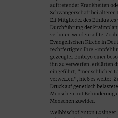
auftretender Krankheiten ode
Schwangerschaft bei älteren
Elf Mitglieder des Ethikrates
Durchführung der Präimplanta
verboten werden sollte. Zu i
Evangelischen Kirche in Deu
rechtfertigten ihre Empfehl
gezeugter Embryo einer beson
ihn zu verwerfen, erklärten d
eingeführt, "menschliches L
verwerfen", hieß es weiter. 
Druck auf genetisch belastete
Menschen mit Behinderung er
Menschen zuwider.
Weihbischof Anton Losinger, 