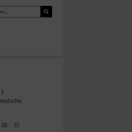
13
 Deutsche