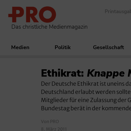
Printausga
Das christliche Medienmagazin
Medien
Politik
Gesellschaft
Ethikrat:
Knappe M
Der Deutsche Ethikrat ist uneins d
Deutschland erlaubt werden sollte.
Mitglieder für eine Zulassung der
Bundestag berät in der kommende
Von PRO
8. März 2011